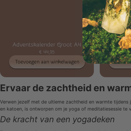
Adventskalender Groot A4
Cadeau 
€
44,95
Toevoegen aan winkelwagen
Toevoe
Ervaar de zachtheid en war
Verwen jezelf met de ultieme zachtheid en warmte tijdens j
en katoen, is ontworpen om je yoga of meditatiesessie te 
De kracht van een yogadeken