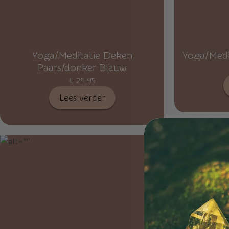
Yoga/Meditatie Deken
Yoga/Medi
Paars/donker Blauw
€
24,95
Lees verder