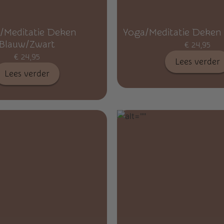
/Meditatie Deken
Yoga/Meditatie Deken
Blauw/Zwart
€
24,95
€
24,95
Lees verder
Lees verder