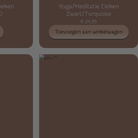
Deken
Yoga/Meditatie Deken
0
Zwart/Turquoise
€
24,95
Toevoegen aan winkelwagen