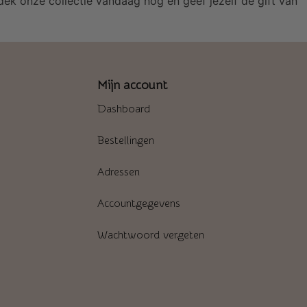
ek onze collectie vandaag nog en geef jezelf de gift van
Mijn account
Dashboard
Bestellingen
Adressen
Accountgegevens
Wachtwoord vergeten