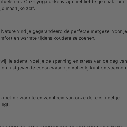
irituele reis. Onze yoga dekens zijn met liefde gemaakt om
 innerlijke zelf.
f Nature vind je gegarandeerd de perfecte metgezel voor je
omfort en warmte tijdens koudere seizoenen.
wijl je ademt, voel je de spanning en stress van de dag van
ge en rustgevende cocon waarin je volledig kunt ontspannen
llen met de warmte en zachtheid van onze dekens, geef je
ligt.