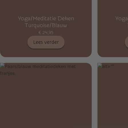
Yoga/Meditatie Deken
Yoga
Turquoise/Blauw
€
24,95
Lees verder