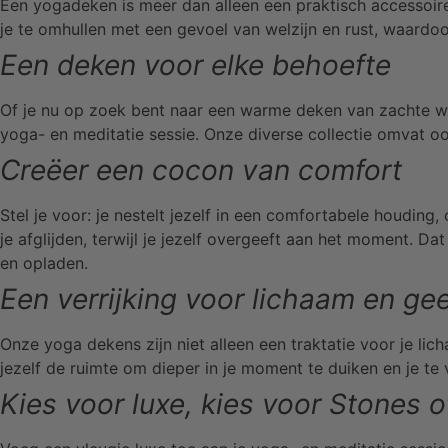
Een yogadeken is meer dan alleen een praktisch accessoire;
je te omhullen met een gevoel van welzijn en rust, waardoo
Een deken voor elke behoefte
Of je nu op zoek bent naar een warme deken van zachte wol
yoga- en meditatie sessie. Onze diverse collectie omvat 
Creëer een cocon van comfort
Stel je voor: je nestelt jezelf in een comfortabele houdin
je afglijden, terwijl je jezelf overgeeft aan het moment. 
en opladen.
Een verrijking voor lichaam en ge
Onze yoga dekens zijn niet alleen een traktatie voor je li
jezelf de ruimte om dieper in je moment te duiken en je te v
Kies voor luxe, kies voor Stones o