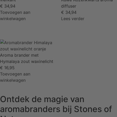
€
34,94
diffuser
Toevoegen aan
€
34,94
winkelwagen
Lees verder
Aroma brander met
Hymalaya zout waxinelicht
€
16,95
Toevoegen aan
winkelwagen
Ontdek de magie van
aromabranders bij Stones of