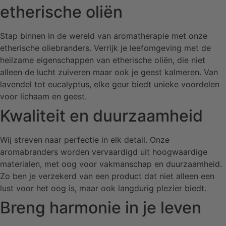
etherische oliën
Stap binnen in de wereld van aromatherapie met onze
etherische oliebranders. Verrijk je leefomgeving met de
heilzame eigenschappen van etherische oliën, die niet
alleen de lucht zuiveren maar ook je geest kalmeren. Van
lavendel tot eucalyptus, elke geur biedt unieke voordelen
voor lichaam en geest.
Kwaliteit en duurzaamheid
Wij streven naar perfectie in elk detail. Onze
aromabranders worden vervaardigd uit hoogwaardige
materialen, met oog voor vakmanschap en duurzaamheid.
Zo ben je verzekerd van een product dat niet alleen een
lust voor het oog is, maar ook langdurig plezier biedt.
Breng harmonie in je leven