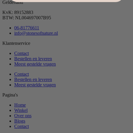
Gelderland
KvK: 89152883
BTW: NL004697007B95
06-81776611
info@stonesofnature.nl
Klantenservice
Contact
Bestellen en leveren
Meest gestelde vragen
Contact
Bestellen en leveren
Meest gestelde vragen
Pagina's
Home
Winkel
Over ons
Blogs
Contact