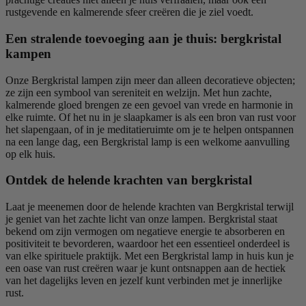
rustgevende en kalmerende sfeer creëren die je ziel voedt.
Een stralende toevoeging aan je thuis: bergkristal
kampen
Onze Bergkristal lampen zijn meer dan alleen decoratieve objecten;
ze zijn een symbool van sereniteit en welzijn. Met hun zachte,
kalmerende gloed brengen ze een gevoel van vrede en harmonie in
elke ruimte. Of het nu in je slaapkamer is als een bron van rust voor
het slapengaan, of in je meditatieruimte om je te helpen ontspannen
na een lange dag, een Bergkristal lamp is een welkome aanvulling
op elk huis.
Ontdek de helende krachten van bergkristal
Laat je meenemen door de helende krachten van Bergkristal terwijl
je geniet van het zachte licht van onze lampen. Bergkristal staat
bekend om zijn vermogen om negatieve energie te absorberen en
positiviteit te bevorderen, waardoor het een essentieel onderdeel is
van elke spirituele praktijk. Met een Bergkristal lamp in huis kun je
een oase van rust creëren waar je kunt ontsnappen aan de hectiek
van het dagelijks leven en jezelf kunt verbinden met je innerlijke
rust.