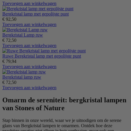
Toevoegen aan winkelwagen
Bergkristal lamp met gepolijste punt
€
92,50
Toevoegen aan winkelwagen
Bergkristal Lamp ruw
€
72,50
Toevoegen aan winkelwagen
Ruwe Bergkristal lamp met gepolijste punt
€
79,94
Toevoegen aan winkelwagen
Bergkristal lamp ruw
€
72,50
Toevoegen aan winkelwagen
Omarm de sereniteit: bergkristal lampen
van Stones of Nature
Stap binnen in onze wereld, waar we je uitnodigen om de serene
glans van Bergkristal lampen te omarmen. Ontdek hoe deze
prachtige creaties niet alleen je huis verfraaien, maar ook een