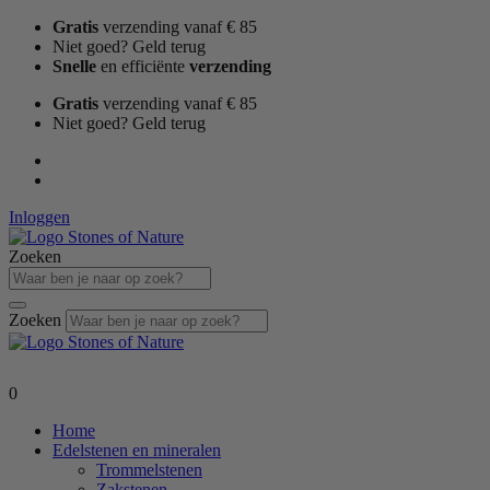
Ga
Gratis
verzending vanaf € 85
naar
Niet goed? Geld terug
de
Snelle
en efficiënte
verzending
inhoud
Gratis
verzending vanaf € 85
Niet goed? Geld terug
Inloggen
Zoeken
Zoeken
0
Home
Edelstenen en mineralen
Trommelstenen
Zakstenen