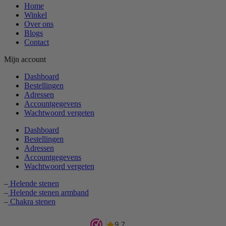
Home
Winkel
Over ons
Blogs
Contact
Mijn account
Dashboard
Bestellingen
Adressen
Accountgegevens
Wachtwoord vergeten
Dashboard
Bestellingen
Adressen
Accountgegevens
Wachtwoord vergeten
–
Helende stenen
–
Helende stenen armband
–
Chakra stenen