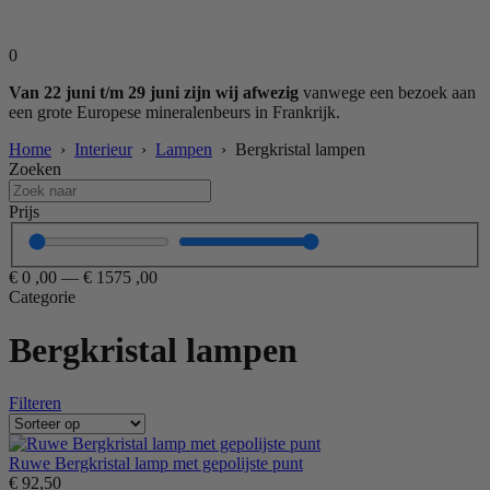
0
Van 22 juni t/m 29 juni zijn wij afwezig
vanwege een bezoek aan
een grote Europese mineralenbeurs in Frankrijk.
Home
›
Interieur
›
Lampen
› Bergkristal lampen
Zoeken
Prijs
€
0
,00
—
€
1575
,00
Categorie
Bergkristal lampen
Filteren
Ruwe Bergkristal lamp met gepolijste punt
€
92,50