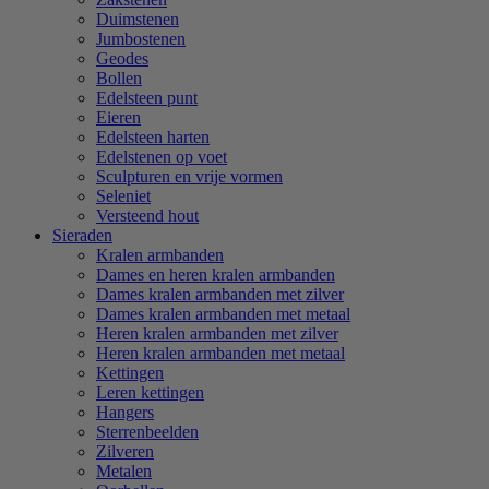
Duimstenen
Jumbostenen
Geodes
Bollen
Edelsteen punt
Eieren
Edelsteen harten
Edelstenen op voet
Sculpturen en vrije vormen
Seleniet
Versteend hout
Sieraden
Kralen armbanden
Dames en heren kralen armbanden
Dames kralen armbanden met zilver
Dames kralen armbanden met metaal
Heren kralen armbanden met zilver
Heren kralen armbanden met metaal
Kettingen
Leren kettingen
Hangers
Sterrenbeelden
Zilveren
Metalen