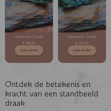
Serpentijn Draak
Serpentijn Draak
€
99,95
€
99,95
Lees verder
Lees verder
Ontdek de betekenis en
kracht van een standbeeld
draak