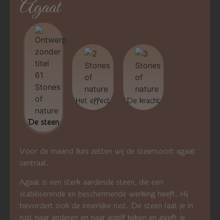
Agaat
Het effect
De kracht
De steen
Voor de maand Juni zetten wij de steensoort agaat
centraal.
Agaat is een sterk aardende steen, die een
stabiliserende en beschermende werking heeft. Hij
bevordert ook de innerlijke rust. De steen laat je in
rust naar anderen en naar jezelf kijken en geeft je