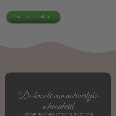
van de natuur, vakkundig voor jou verzameld.
Verken onze collectie
De kracht van natuurlijke
schoonheid
Ontdek de unieke schoonheid van onze