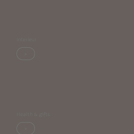
Interieur
>
Health & gifts
>