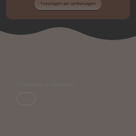
Toevoegen aan winkelwagen
Edelstenen & mineralen
>