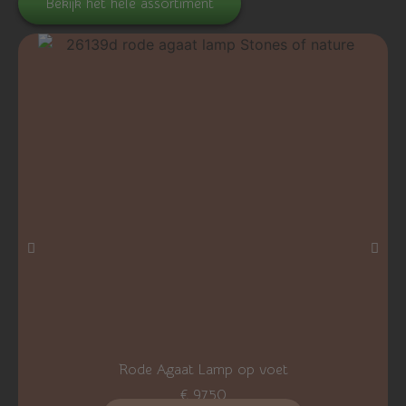
Bekijk het hele assortiment
Rode Agaat Lamp op voet
€
97,50