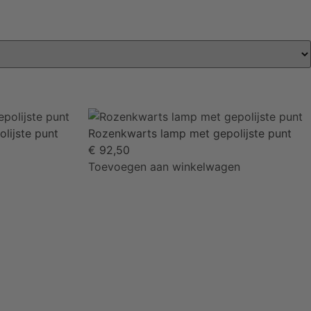
lijste punt
Rozenkwarts lamp met gepolijste punt
€
92,50
Toevoegen aan winkelwagen