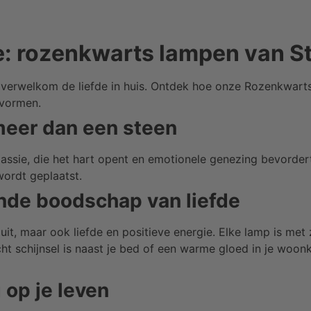
fde: rozenkwarts lampen van S
verwelkom de liefde in huis. Ontdek hoe onze Rozenkwarts 
 vormen.
meer dan een steen
ssie, die het hart opent en emotionele genezing bevordert
ordt geplaatst.
nde boodschap van liefde
t uit, maar ook liefde en positieve energie. Elke lamp is m
ht schijnsel is naast je bed of een warme gloed in je woo
op je leven