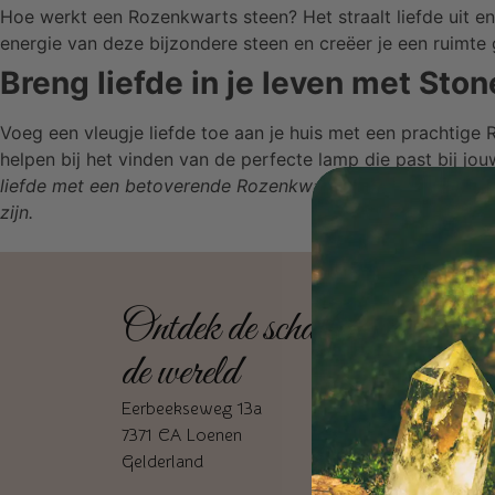
Hoe werkt een Rozenkwarts steen? Het straalt liefde uit e
energie van deze bijzondere steen en creëer je een ruimte
Breng liefde in je leven met Ston
Voeg een vleugje liefde toe aan je huis met een prachtig
helpen bij het vinden van de perfecte lamp die past bij jou
liefde met een betoverende Rozenkwarts lamp van Stones o
zijn.
Ontdek de schatten van
de wereld
Eerbeekseweg 13a
7371 CA Loenen
Gelderland