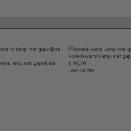
Rozenkwarts Lamp met gepo
rts lamp met gepolijste
€
92,50
Lees verder