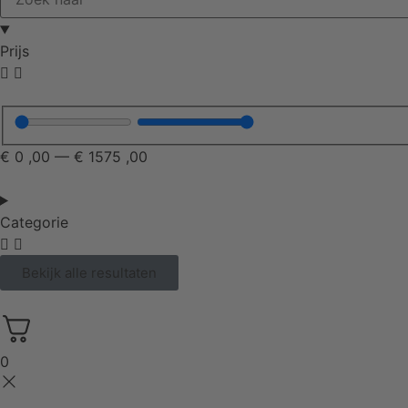
Prijs
€
0
,00
—
€
1575
,00
Categorie
Bekijk alle resultaten
0