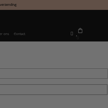
verzending
r ons
Contact
0