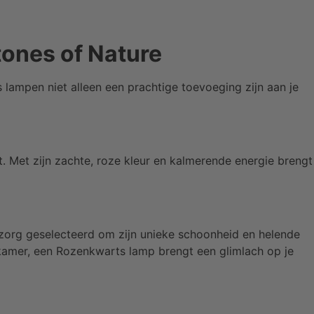
tones of Nature
lampen niet alleen een prachtige toevoeging zijn aan je
. Met zijn zachte, roze kleur en kalmerende energie brengt
et zorg geselecteerd om zijn unieke schoonheid en helende
nkamer, een Rozenkwarts lamp brengt een glimlach op je