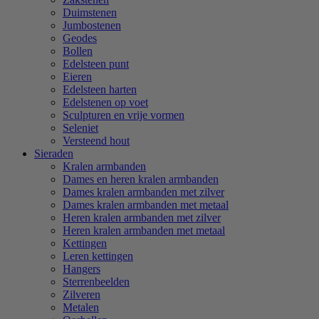
Duimstenen
Jumbostenen
Geodes
Bollen
Edelsteen punt
Eieren
Edelsteen harten
Edelstenen op voet
Sculpturen en vrije vormen
Seleniet
Versteend hout
Sieraden
Kralen armbanden
Dames en heren kralen armbanden
Dames kralen armbanden met zilver
Dames kralen armbanden met metaal
Heren kralen armbanden met zilver
Heren kralen armbanden met metaal
Kettingen
Leren kettingen
Hangers
Sterrenbeelden
Zilveren
Metalen