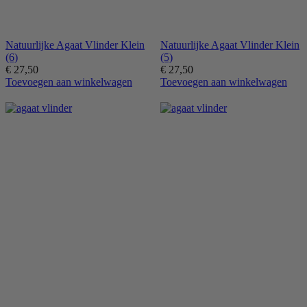
Natuurlijke Agaat Vlinder Klein
Natuurlijke Agaat Vlinder Klein
(6)
(5)
€
27,50
€
27,50
Toevoegen aan winkelwagen
Toevoegen aan winkelwagen