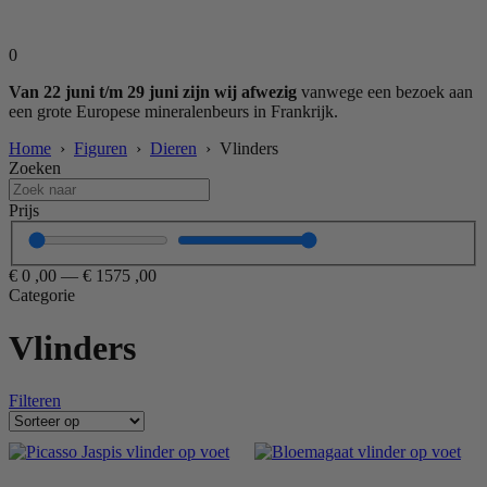
0
Van 22 juni t/m 29 juni zijn wij afwezig
vanwege een bezoek aan
een grote Europese mineralenbeurs in Frankrijk.
Home
›
Figuren
›
Dieren
› Vlinders
Zoeken
Prijs
€
0
,00
—
€
1575
,00
Categorie
Vlinders
Filteren