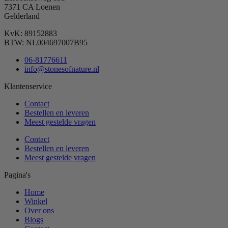
7371 CA Loenen
Gelderland
KvK: 89152883
BTW: NL004697007B95
06-81776611
info@stonesofnature.nl
Klantenservice
Contact
Bestellen en leveren
Meest gestelde vragen
Contact
Bestellen en leveren
Meest gestelde vragen
Pagina's
Home
Winkel
Over ons
Blogs