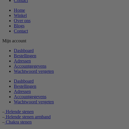
Contact
Home
Winkel
Over ons
Blogs
Contact
Mijn account
Dashboard
Bestellingen
Adressen
Accountgegevens
Wachtwoord vergeten
Dashboard
Bestellingen
Adressen
Accountgegevens
Wachtwoord vergeten
–
Helende stenen
–
Helende stenen armband
–
Chakra stenen