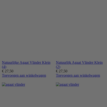
Natuurlijke Agaat Vlinder Klein
Natuurlijk Agaat Vlinder Klein
(4)
(2)
€
27,50
€
27,50
Toevoegen aan winkelwagen
Toevoegen aan winkelwagen