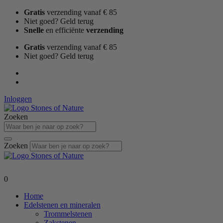
Ga
Gratis
verzending vanaf € 85
naar
Niet goed? Geld terug
de
Snelle
en efficiënte
verzending
inhoud
Gratis
verzending vanaf € 85
Niet goed? Geld terug
Inloggen
Zoeken
Zoeken
0
Home
Edelstenen en mineralen
Trommelstenen
Zakstenen