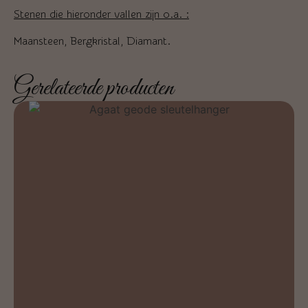
Stenen die hieronder vallen zijn o.a. :
Maansteen, Bergkristal, Diamant.
Gerelateerde producten