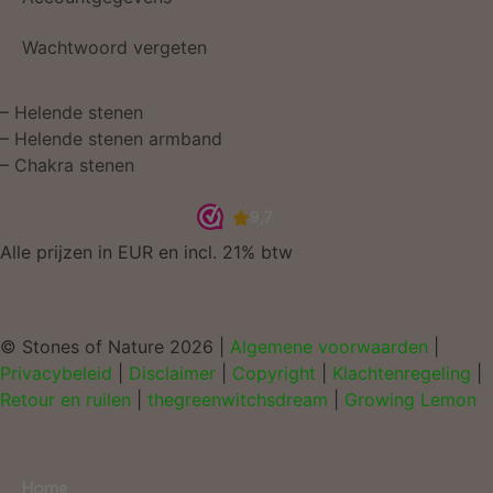
Wachtwoord vergeten
–
Helende stenen
–
Helende stenen armband
–
Chakra stenen
Alle prijzen in EUR en incl. 21% btw
© Stones of Nature 2026 |
Algemene voorwaarden
|
Privacybeleid
|
Disclaimer
|
Copyright
|
Klachtenregeling
|
Retour en ruilen
|
thegreenwitchsdream
|
Growing Lemon
Home