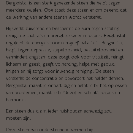
Bergkristal is een sterk genezende steen die helpt tegen
meerdere kwalen. Ook staat deze steen er om bekend dat
de werking van andere stenen wordt versterkt.
Hij werkt zuiverend en beschermt de aura tegen straling,
reinigt de chakra’s en brengt ze weer in balans. Bergkristal
reguleert de energiestroom en geeft vitaliteit. Bergkristal
helpt tegen depressie, slapeloosheid, besluiteloosheid en
vermindert angsten, deze zorgt ook voor vitaliteit, reinigt
lichaam en geest, geeft volharding, helpt met geduld
krijgen en hij zorgt voor inwendig reiniging. De steen
versterkt de concentratie en bevordert het helder denken.
Bergkristal maakt je onpartijdig en helpt je bij het oplossen
van problemen, maakt je liefdevol en schenkt balans en
harmonie.
Een steen dus die in ieder huishouden aanwezig zou
moeten zijn.
Deze steen kan ondersteunend werken bij: