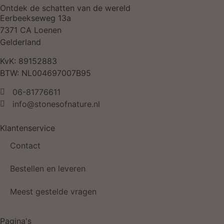
Ontdek de schatten van de wereld
Eerbeekseweg 13a
7371 CA Loenen
Gelderland
KvK: 89152883
BTW: NL004697007B95
06-81776611
info@stonesofnature.nl
Klantenservice
Contact
Bestellen en leveren
Meest gestelde vragen
Pagina's