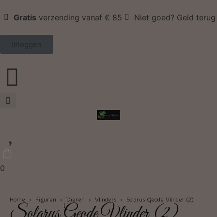
Gratis
verzending vanaf € 85
Niet goed? Geld terug
Inloggen
0
Home
›
Figuren
›
Dieren
›
Vlinders
› Solarus Geode Vlinder (2)
Solarus Geode Vlinder (2)