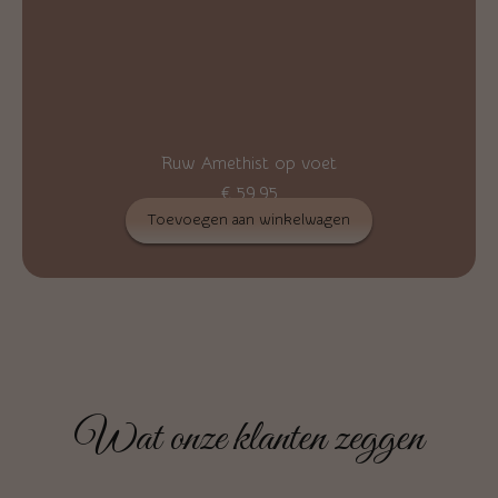
Ruw Amethist op voet
€
59,95
Toevoegen aan winkelwagen
Wat onze klanten zeggen