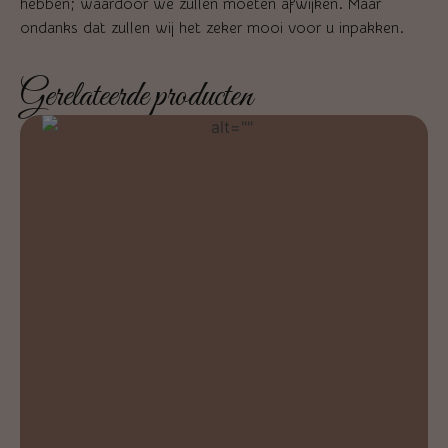
hebben; waardoor we zullen moeten afwijken. Maar
ondanks dat zullen wij het zeker mooi voor u inpakken.
Gerelateerde producten