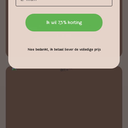
Ik wil 7,5% korting
Yoga/Meditatie Deken Zwart/Turquoise
€
24,95
Toevoegen aan winkelwagen
Nee bedankt, ik betaal liever de volledige prijs