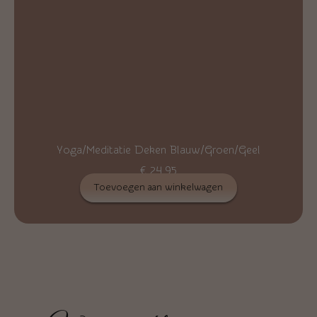
Yoga/Meditatie Deken Blauw/Groen/Geel
€
24,95
Toevoegen aan winkelwagen