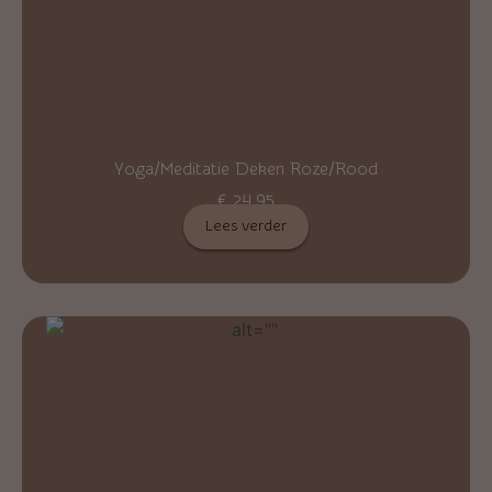
Yoga/Meditatie Deken Roze/Rood
€
24,95
Lees verder