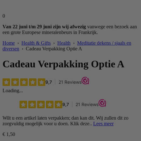
0
Van 22 juni t/m 29 juni zijn wij afwezig
vanwege een bezoek aan
een grote Europese mineralenbeurs in Frankrijk.
Home
›
Health & Gifts
›
Health
›
Meditatie dekens / sjaals en
diversen
› Cadeau Verpakking Optie A
Cadeau Verpakking Optie A
Loading...
Wilt u een artikel laten verpakken; dan kan dit. Wij zullen dit zo
zorgvuldig mogelijk voor u doen. Klik deze..
Lees meer
€
1,50