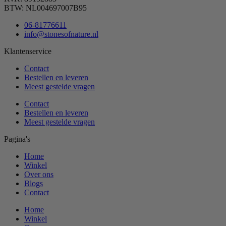
BTW: NL004697007B95
06-81776611
info@stonesofnature.nl
Klantenservice
Contact
Bestellen en leveren
Meest gestelde vragen
Contact
Bestellen en leveren
Meest gestelde vragen
Pagina's
Home
Winkel
Over ons
Blogs
Contact
Home
Winkel