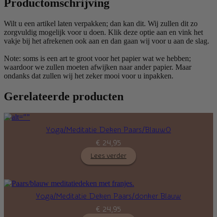
Productomschrijving
Wilt u een artikel laten verpakken; dan kan dit. Wij zullen dit zo
zorgvuldig mogelijk voor u doen. Klik deze optie aan en vink het
vakje bij het afrekenen ook aan en dan gaan wij voor u aan de slag.
Note: soms is een art te groot voor het papier wat we hebben;
waardoor we zullen moeten afwijken naar ander papier. Maar
ondanks dat zullen wij het zeker mooi voor u inpakken.
Gerelateerde producten
Yoga/Meditatie Deken Paars/Blauw0
€
24,95
Lees verder
Yoga/Meditatie Deken Paars/donker Blauw
€
24,95