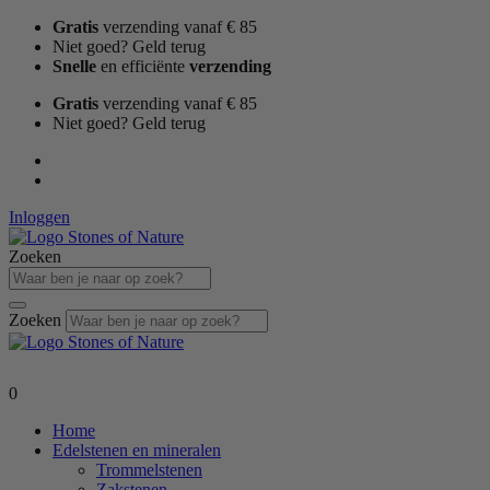
Ga
Gratis
verzending vanaf € 85
naar
Niet goed? Geld terug
de
Snelle
en efficiënte
verzending
inhoud
Gratis
verzending vanaf € 85
Niet goed? Geld terug
Inloggen
Zoeken
Zoeken
0
Home
Edelstenen en mineralen
Trommelstenen
Zakstenen