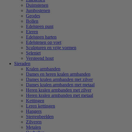
Duimstenen
Jumbostenen
Geodes
Bollen
Edelsteen punt
Eieren
Edelsteen harten
Edelstenen op voet
Sculpturen en vrije vormen
Seleniet
Versteend hout
Sieraden
Kralen armbanden
Dames en heren kralen armbanden
Dames kralen armbanden met zilver
Dames kralen armbanden met metaal
Heren kralen armbanden met zilver
Heren kralen armbanden met metaal
Kettingen
Leren kettingen
Hangers
Sterrenbeelden
Zilveren
Metalen