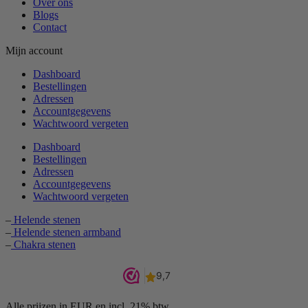
Over ons
Blogs
Contact
Mijn account
Dashboard
Bestellingen
Adressen
Accountgegevens
Wachtwoord vergeten
Dashboard
Bestellingen
Adressen
Accountgegevens
Wachtwoord vergeten
–
Helende stenen
–
Helende stenen armband
–
Chakra stenen
Alle prijzen in EUR en incl. 21% btw