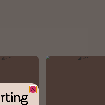
rting