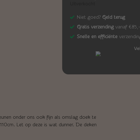
Uitverkocht
Niet goed?
Geld terug
Gratis verzending
vanaf €85,
Snelle en efficiënte
verzendin
Ve
eunen onder ons ook fijn als omslag doek te
110cm. Let op deze is wat dunner. De deken