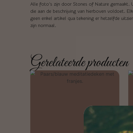
Alle foto’s zijn door Stones of Nature gemaakt. U 
die aan de beschrijving van hierboven voldoet. El
geen enkel artikel qua tekening er hetzelfde uitzi
zijn normaal.
Gerelateerde producten