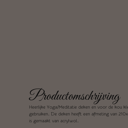
Productomschrijving
Heerlijke Yoga/Meditatie deken en voor de kou kl
gebruiken. De deken heeft een afmeting van 210x
is gemaakt van acrylwol.