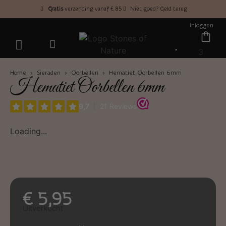
Gratis
verzending vanaf € 85
Niet goed? Geld terug
Inloggen
3
Home
›
Sieraden
›
Oorbellen
› Hematiet Oorbellen 6mm
Hematiet Oorbellen 6mm
Loading...
€
5,95
Uitverkocht