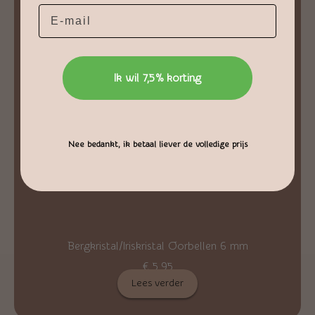
Email
Ik wil 7,5% korting
Nee bedankt, ik betaal liever de volledige prijs
Bergkristal/Iriskristal Oorbellen 6 mm
€
5,95
Lees verder