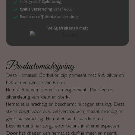
Niet goed?
Geld terug
Gratis verzending
vanaf €85,-
Snelle en efficiënte
verzending
Veilig afrekenen met:
Productomschrijving
Deze Hematiet Oorbellen zijn gemaakt met 925 zilver en
hebben een grote van 6mm.
Hematiet is een ijzer erts en erg bekent. De steen is
zilverkleurig van kleur en sterk.
Hematiet is krachtig en beschermt je tegen straling. Deze
steen zorgt voor o.a. zelfvertrouwen, maakt moedig en
geeft wilskrachtig. Hematiet werkt aardend en
beschermend, en zorgt voor balans in allerlei aspecten.
Door het dragen van hematiet durf je meer en neemt