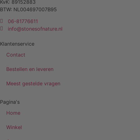
KvK: 89152883
BTW: NL004697007B95
06-81776611
info@stonesofnature.nl
Klantenservice
Contact
Bestellen en leveren
Meest gestelde vragen
Pagina's
Home
Winkel