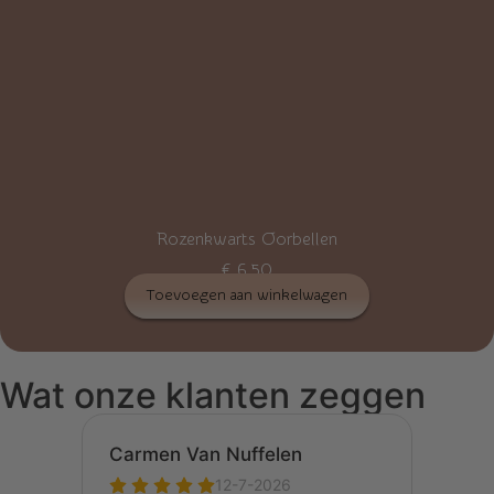
Rozenkwarts Oorbellen
€
6,50
Toevoegen aan winkelwagen
Wat onze klanten zeggen