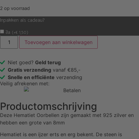
2 op voorraad
Inpakken als cadeau?
Ja
(
+
€
1,50
)
Toevoegen aan winkelwagen
Niet goed?
Geld terug
Gratis verzending
vanaf €85,-
Snelle en efficiënte
verzending
Veilig afrekenen met:
Productomschrijving
Deze Hematiet Oorbellen zijn gemaakt met 925 zilver en
hebben een grote van 8mm
Hematiet is een ijzer erts en erg bekent. De steen is