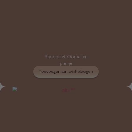
Rhodoniet Oorbellen
€
5,95
Toevoegen aan winkelwagen