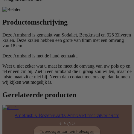
Productomschrijving
Deze Armband is gemaakt van Sodaliet, Bergkristal en 925 Zilveren
kralen. Deze kralen hebben een grote van 8mm met een omvang
van 18 cm.
Deze Armband is met de hand gemaakt.
Weet u niet zeker wat u maat is; meet de omvang van uw pols op en
tel er een cm bij. Ziet u een armband die u graag zou willen, maar de
juiste maat zit er niet bij. Neem dan contact met ons op, dan kunnen
wij kijken wat mogelijk is.
Gerelateerde producten
Amethist & Rozenkwarts Armband met zilver 19cm
€
47,50
Toevoegen aan winkelwagen