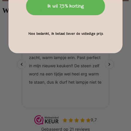
Ik wil 7,5% korting
Wat onze klanten zeggen
Nee bedankt, ik betaal liever de volledige prijs