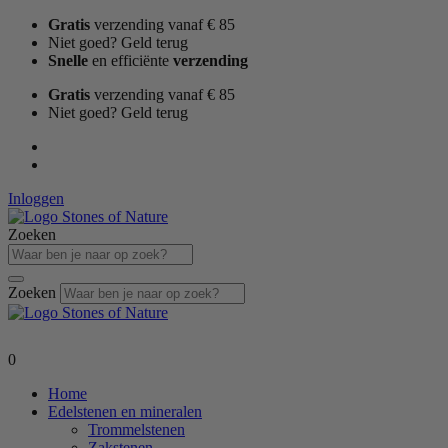
Ga
Gratis
verzending vanaf € 85
naar
Niet goed? Geld terug
de
Snelle
en efficiënte
verzending
inhoud
Gratis
verzending vanaf € 85
Niet goed? Geld terug
Inloggen
Zoeken
Zoeken
0
Home
Edelstenen en mineralen
Trommelstenen
Zakstenen