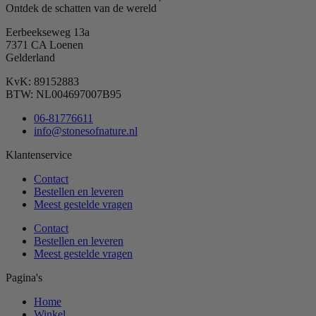
Ontdek de schatten van de wereld
Eerbeekseweg 13a
7371 CA Loenen
Gelderland
KvK: 89152883
BTW: NL004697007B95
06-81776611
info@stonesofnature.nl
Klantenservice
Contact
Bestellen en leveren
Meest gestelde vragen
Contact
Bestellen en leveren
Meest gestelde vragen
Pagina's
Home
Winkel