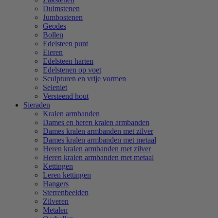
Duimstenen
Jumbostenen
Geodes
Bollen
Edelsteen punt
Eieren
Edelsteen harten
Edelstenen op voet
Sculpturen en vrije vormen
Seleniet
Versteend hout
Sieraden
Kralen armbanden
Dames en heren kralen armbanden
Dames kralen armbanden met zilver
Dames kralen armbanden met metaal
Heren kralen armbanden met zilver
Heren kralen armbanden met metaal
Kettingen
Leren kettingen
Hangers
Sterrenbeelden
Zilveren
Metalen