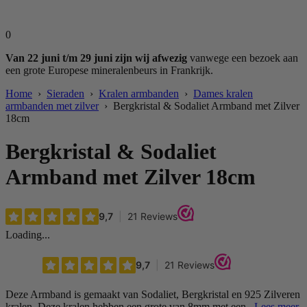
0
Van 22 juni t/m 29 juni zijn wij afwezig
vanwege een bezoek aan
een grote Europese mineralenbeurs in Frankrijk.
Home
›
Sieraden
›
Kralen armbanden
›
Dames kralen
armbanden met zilver
› Bergkristal & Sodaliet Armband met Zilver
18cm
Bergkristal & Sodaliet
Armband met Zilver 18cm
Loading...
Deze Armband is gemaakt van Sodaliet, Bergkristal en 925 Zilveren
kralen. Deze kralen hebben een grote van 8mm met een..
Lees meer