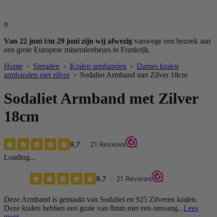
0
Van 22 juni t/m 29 juni zijn wij afwezig
vanwege een bezoek aan
een grote Europese mineralenbeurs in Frankrijk.
Home
›
Sieraden
›
Kralen armbanden
›
Dames kralen
armbanden met zilver
› Sodaliet Armband met Zilver 18cm
Sodaliet Armband met Zilver
18cm
Loading...
Deze Armband is gemaakt van Sodaliet en 925 Zilveren kralen.
Deze kralen hebben een grote van 8mm met een omvang..
Lees
meer