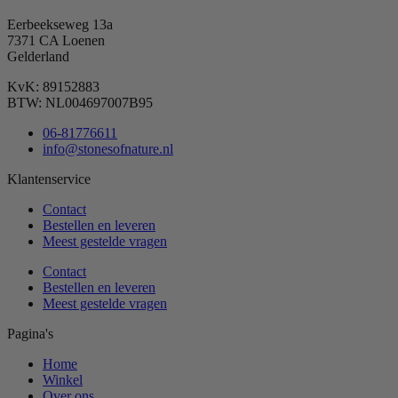
Eerbeekseweg 13a
7371 CA Loenen
Gelderland
KvK: 89152883
BTW: NL004697007B95
06-81776611
info@stonesofnature.nl
Klantenservice
Contact
Bestellen en leveren
Meest gestelde vragen
Contact
Bestellen en leveren
Meest gestelde vragen
Pagina's
Home
Winkel
Over ons