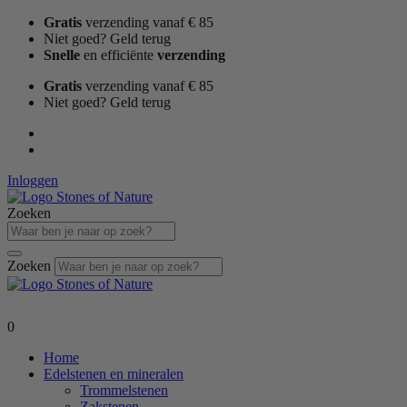
Ga
Gratis
verzending vanaf € 85
naar
Niet goed? Geld terug
de
Snelle
en efficiënte
verzending
inhoud
Gratis
verzending vanaf € 85
Niet goed? Geld terug
Inloggen
Zoeken
Zoeken
0
Home
Edelstenen en mineralen
Trommelstenen
Zakstenen