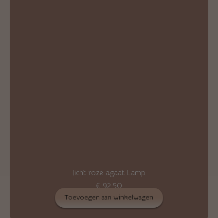
licht roze agaat Lamp
€
92,50
Toevoegen aan winkelwagen