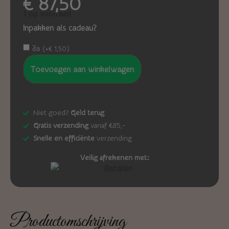
€
87,50
1 op voorraad
Inpakken als cadeau?
Ja
(
+
€
1,50
)
Toevoegen aan winkelwagen
Niet goed?
Geld terug
Gratis verzending
vanaf €85,-
Snelle en efficiënte
verzending
Veilig afrekenen met:
Productomschrijving