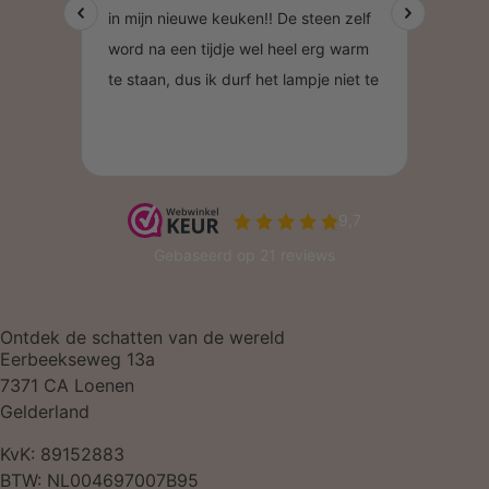
Ontdek de schatten van de wereld
Eerbeekseweg 13a
7371 CA Loenen
Gelderland
KvK: 89152883
BTW: NL004697007B95