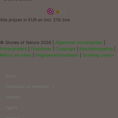
Alle prijzen in EUR en incl. 21% btw
© Stones of Nature 2026 |
Algemene voorwaarden
|
Privacybeleid
|
Disclaimer
|
Copyright
|
Klachtenregeling
|
Retour en ruilen
|
thegreenwitchsdream
|
Growing Lemon
Home
Edelstenen en mineralen
Sieraden
Figuren