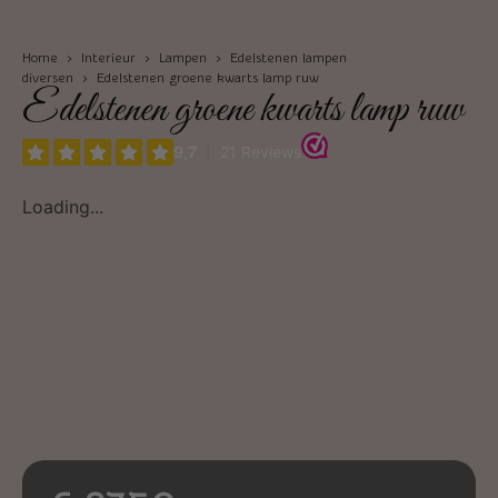
Home
›
Interieur
›
Lampen
›
Edelstenen lampen
diversen
› Edelstenen groene kwarts lamp ruw
Edelstenen groene kwarts lamp ruw
Loading...