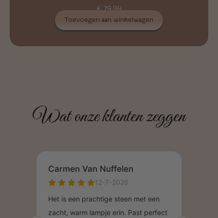
€
79,94
Toevoegen aan winkelwagen
Wat onze klanten zeggen