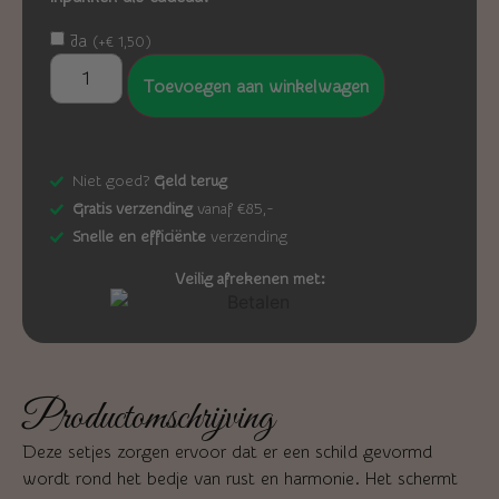
Ja
(
+
€
1,50
)
Toevoegen aan winkelwagen
Niet goed?
Geld terug
Gratis verzending
vanaf €85,-
Snelle en efficiënte
verzending
Veilig afrekenen met:
Productomschrijving
Deze setjes zorgen ervoor dat er een schild gevormd
wordt rond het bedje van rust en harmonie. Het schermt