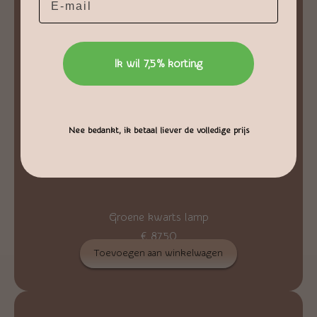
Ik wil 7,5% korting
Nee bedankt, ik betaal liever de volledige prijs
Groene kwarts lamp
€
87,50
Toevoegen aan winkelwagen