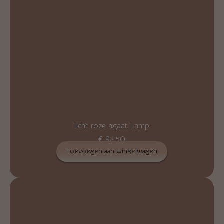
licht roze agaat Lamp
€
92,50
Toevoegen aan winkelwagen