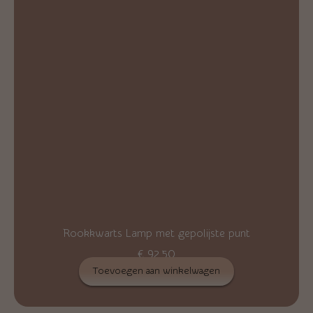
Rookkwarts Lamp met gepolijste punt
€
92,50
Toevoegen aan winkelwagen