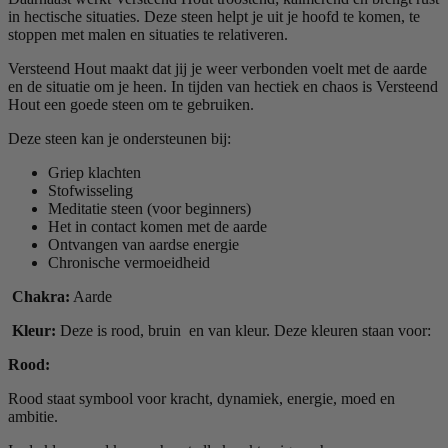
in hectische situaties. Deze steen helpt je uit je hoofd te komen, te
stoppen met malen en situaties te relativeren.
Versteend Hout maakt dat jij je weer verbonden voelt met de aarde
en de situatie om je heen. In tijden van hectiek en chaos is Versteend
Hout een goede steen om te gebruiken.
Deze steen kan je ondersteunen bij:
Griep klachten
Stofwisseling
Meditatie steen (voor beginners)
Het in contact komen met de aarde
Ontvangen van aardse energie
Chronische vermoeidheid
Chakra:
Aarde
Kleur:
Deze is rood, bruin en van kleur. Deze kleuren staan voor:
Rood:
Rood staat symbool voor kracht, dynamiek, energie, moed en
ambitie.