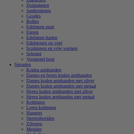
Duimstenen
Jumbostenen
Geodes
Bollen
Edelsteen punt
Eieren
Edelsteen harten
Edelstenen op voet
Sculpturen en vrije vormen
Seleniet
Versteend hout
Sieraden
Kralen armbanden
Dames en heren kralen armbanden
Dames kralen armbanden met zilver
Dames kralen armbanden met metaal
Heren kralen armbanden met zilver
Heren kralen armbanden met metaal
Kettingen
Leren kettingen
Hangers
Sterrenbeelden
Zilveren
Metalen