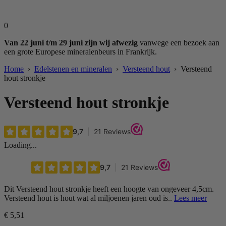
0
Van 22 juni t/m 29 juni zijn wij afwezig
vanwege een bezoek aan
een grote Europese mineralenbeurs in Frankrijk.
Home
›
Edelstenen en mineralen
›
Versteend hout
› Versteend
hout stronkje
Versteend hout stronkje
Loading...
Dit Versteend hout stronkje heeft een hoogte van ongeveer 4,5cm.
Versteend hout is hout wat al miljoenen jaren oud is..
Lees meer
€
5,51