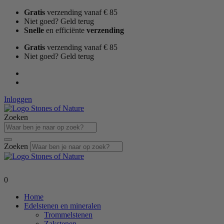
Ga
Gratis
verzending vanaf € 85
naar
Niet goed? Geld terug
de
Snelle
en efficiënte
verzending
inhoud
Gratis
verzending vanaf € 85
Niet goed? Geld terug
Inloggen
Zoeken
Zoeken
0
Home
Edelstenen en mineralen
Trommelstenen
Zakstenen