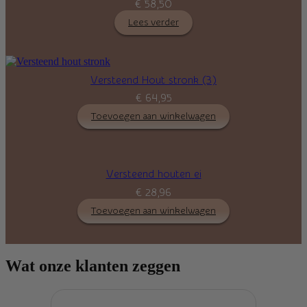
€
58,50
Lees verder
Versteend Hout stronk (3)
€
64,95
Toevoegen aan winkelwagen
Versteend houten ei
€
28,96
Toevoegen aan winkelwagen
Wat onze klanten zeggen