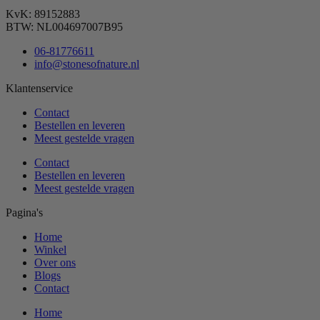
KvK: 89152883
BTW: NL004697007B95
06-81776611
info@stonesofnature.nl
Klantenservice
Contact
Bestellen en leveren
Meest gestelde vragen
Contact
Bestellen en leveren
Meest gestelde vragen
Pagina's
Home
Winkel
Over ons
Blogs
Contact
Home