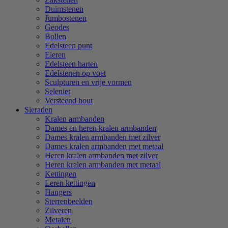
Duimstenen
Jumbostenen
Geodes
Bollen
Edelsteen punt
Eieren
Edelsteen harten
Edelstenen op voet
Sculpturen en vrije vormen
Seleniet
Versteend hout
Sieraden
Kralen armbanden
Dames en heren kralen armbanden
Dames kralen armbanden met zilver
Dames kralen armbanden met metaal
Heren kralen armbanden met zilver
Heren kralen armbanden met metaal
Kettingen
Leren kettingen
Hangers
Sterrenbeelden
Zilveren
Metalen