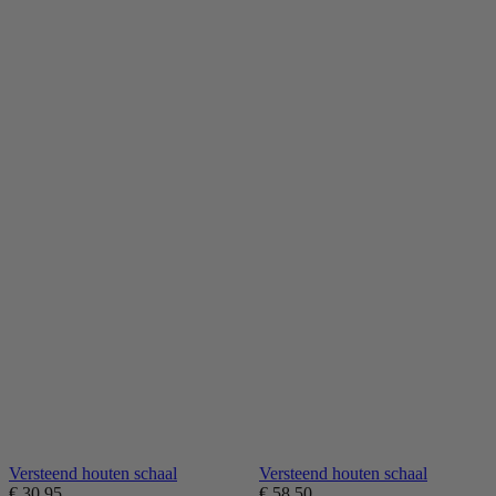
Versteend houten schaal
Versteend houten schaal
€
30,95
€
58,50