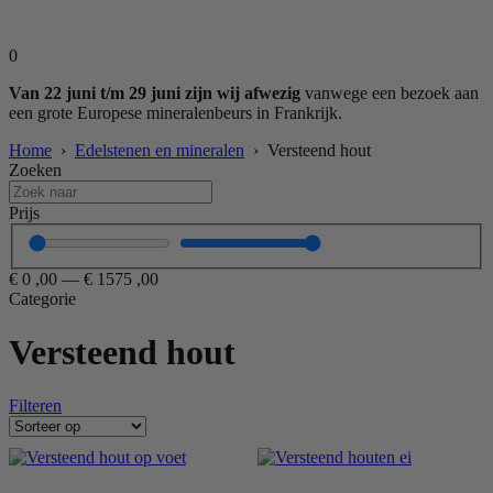
0
Van 22 juni t/m 29 juni zijn wij afwezig
vanwege een bezoek aan
een grote Europese mineralenbeurs in Frankrijk.
Home
›
Edelstenen en mineralen
› Versteend hout
Zoeken
Prijs
€
0
,00
—
€
1575
,00
Categorie
Versteend hout
Filteren