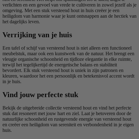
verlichten en een gevoel van vrede te cultiveren in zowel jezelf als je
omgeving. Met een stuk versteend hout in huis creëer je een
heiligdom van harmonie waar je kunt ontsnappen aan de hectiek van
het dagelijks leven.
Verrijking van je huis
Een tafel of schijf van versteend hout is niet alleen een functioneel
meubelstuk, maar ook een kunstwerk van de natuur. Het brengt een
vleugje organische schoonheid en tijdloze elegantie in elke ruimte,
terwijl het tegelijkertijd de energetische balans en stabiliteit
bevordert. Elk stuk versteend hout is uniek in zijn patronen en
kleuren, waardoor het een persoonlijk en betekenisvol accent wordt
in je huis.
Vind jouw perfecte stuk
Bekijk de uitgebreide collectie versteend hout en vind het perfecte
stuk dat resoneert met jouw hart en ziel. Laat je betoveren door de
natuurlijke schoonheid en rustgevende energie van versteend hout
en creëer een heiligdom van sereniteit en verbondenheid in je eigen
huis.