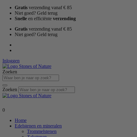
Ga
Gratis
verzending vanaf € 85
naar
Niet goed? Geld terug
de
Snelle
en efficiënte
verzending
inhoud
Gratis
verzending vanaf € 85
Niet goed? Geld terug
Inloggen
Zoeken
Zoeken
0
Home
Edelstenen en mineralen
Trommelstenen
Zakstenen