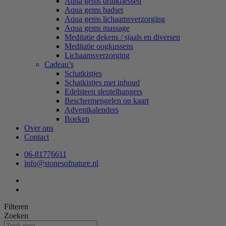
Aqua gems drinkflessen
Aqua gems badset
Aqua gems lichaamsverzorging
Aqua gems massage
Meditatie dekens / sjaals en diversen
Meditatie oogkussens
Lichaamsverzorging
Cadeau’s
Schatkistjes
Schatkistjes met inhoud
Edelsteen sleutelhangers
Beschermengelen op kaart
Adventkalenders
Boeken
Over ons
Contact
06-81776611
info@stonesofnature.nl
Filteren
Zoeken