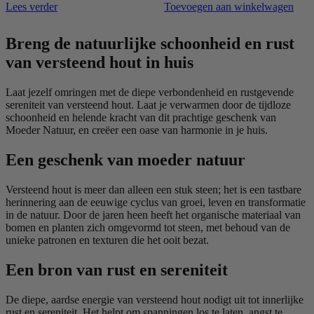
Lees verder
Toevoegen aan winkelwagen
Breng de natuurlijke schoonheid en rust
van versteend hout in huis
Laat jezelf omringen met de diepe verbondenheid en rustgevende
sereniteit van versteend hout. Laat je verwarmen door de tijdloze
schoonheid en helende kracht van dit prachtige geschenk van
Moeder Natuur, en creëer een oase van harmonie in je huis.
Een geschenk van moeder natuur
Versteend hout is meer dan alleen een stuk steen; het is een tastbare
herinnering aan de eeuwige cyclus van groei, leven en transformatie
in de natuur. Door de jaren heen heeft het organische materiaal van
bomen en planten zich omgevormd tot steen, met behoud van de
unieke patronen en texturen die het ooit bezat.
Een bron van rust en sereniteit
De diepe, aardse energie van versteend hout nodigt uit tot innerlijke
rust en sereniteit. Het helpt om spanningen los te laten, angst te