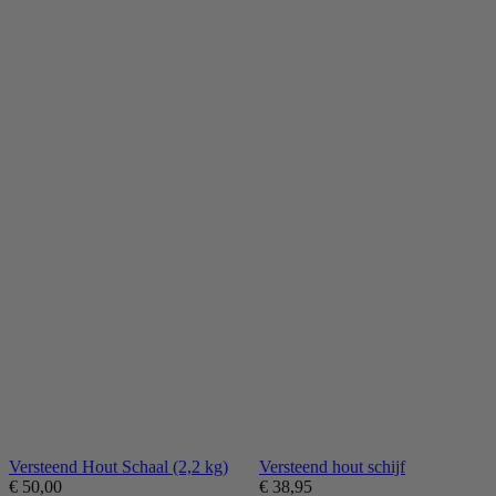
Versteend Hout Schaal (2,2 kg)
Versteend hout schijf
€
50,00
€
38,95