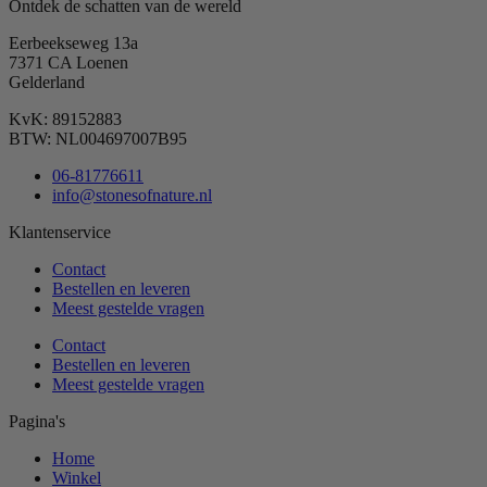
Ontdek de schatten van de wereld
Eerbeekseweg 13a
7371 CA Loenen
Gelderland
KvK: 89152883
BTW: NL004697007B95
06-81776611
info@stonesofnature.nl
Klantenservice
Contact
Bestellen en leveren
Meest gestelde vragen
Contact
Bestellen en leveren
Meest gestelde vragen
Pagina's
Home
Winkel