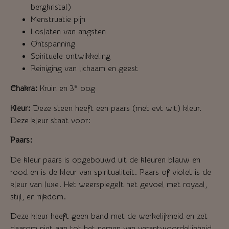
bergkristal)
Menstruatie pijn
Loslaten van angsten
Ontspanning
Spirituele ontwikkeling
Reiniging van lichaam en geest
e
Chakra:
Kruin en 3
oog
Kleur:
Deze steen heeft een paars (met evt wit) kleur.
Deze kleur staat voor:
Paars:
De kleur paars is opgebouwd uit de kleuren blauw en
rood en is de kleur van spiritualiteit. P
aars of violet is de
kleur van luxe. Het weerspiegelt het gevoel met royaal,
stijl, en rijkdom.
Deze kleur heeft geen band met de werkelijkheid en zet
daarom niet aan tot het nemen van verantwoordelijkheid.