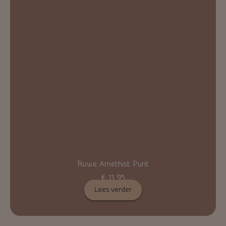
Ruwe Amethist Punt
€
11,95
Lees verder