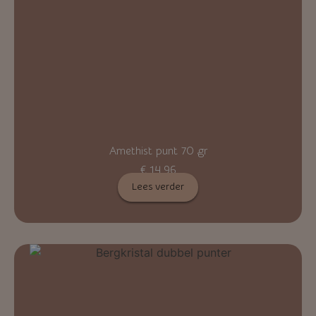
Amethist punt 70 gr
€
14,96
Lees verder