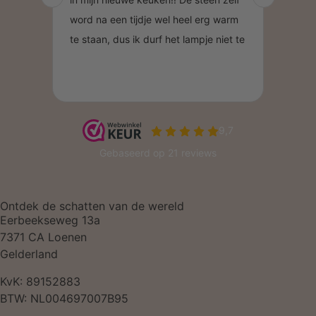
Ontdek de schatten van de wereld
Eerbeekseweg 13a
7371 CA Loenen
Gelderland
KvK: 89152883
BTW: NL004697007B95