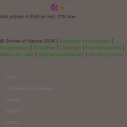
Alle prijzen in EUR en incl. 21% btw
© Stones of Nature 2026 |
Algemene voorwaarden
|
Privacybeleid
|
Disclaimer
|
Copyright
|
Klachtenregeling
|
Retour en ruilen
|
thegreenwitchsdream
|
Growing Lemon
Home
Edelstenen en mineralen
Sieraden
Figuren
Interieur