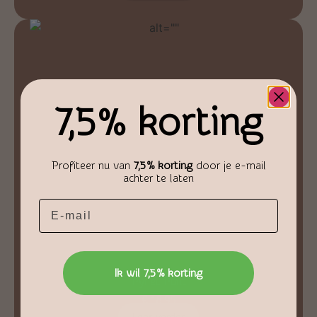
7,5% korting
Profiteer nu van
7,5% korting
door je e-mail
achter te laten
Email
Ik wil 7,5% korting
Pyriet Punt
€
18,95
Lees verder