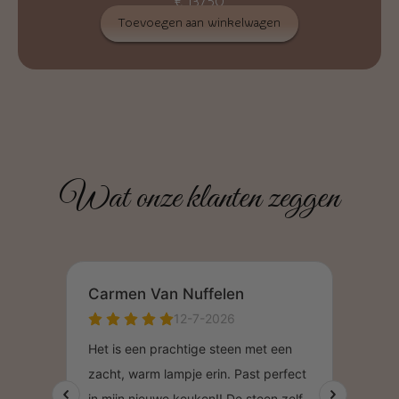
€
137,50
Toevoegen aan winkelwagen
Wat onze klanten zeggen