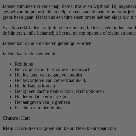
Jadeiet stimuleert vriendschap, liefde, trouw en wijsheid. Bij negati
gevoel van hulpeloosheid en helpt op een zachte manier om voor jezelf o
grens heen gaan. Het is dus een fijne steen om te hebben als je b.v. uit
Fysiek werkt Jadeiet ontgiftend en zuiverend. Deze steen ondersteund
de bijnieren, milt, lichamelijk herstel na een operatie of ziekte en ond
Jadeiet kan op alle manieren gereinigd worden.
Jadeiet kan ondersteunen bij :
Reiniging
Het zorgen voor harmonie en evenwicht
Het los laten van negatieve emoties
Het bevorderen van zelfredzaamheid.
Het in Balans komen
Het op een zachte manier voor jezelf opkomen
Het leren dat je er mag zijn
Het aangeven van je grenzen
Klachten van nier en blaas
Chakra:
Hart
Kleur:
Deze steen is groen van kleur. Deze kleur staat voor: