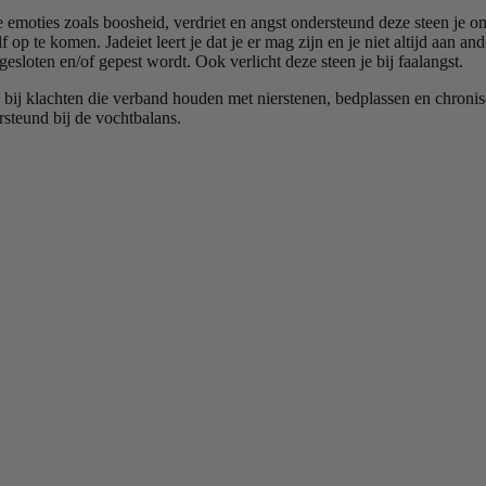
eve emoties zoals boosheid, verdriet en angst ondersteund deze steen je 
p te komen. Jadeiet leert je dat je er mag zijn en je niet altijd aan an
gesloten en/of gepest wordt. Ook verlicht deze steen je bij faalangst.
 bij klachten die verband houden met nierstenen, bedplassen en chronis
ersteund bij de vochtbalans.