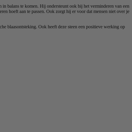
om in balans te komen. Hij ondersteunt ook bij het verminderen van een
deren hoeft aan te passen. Ook zorgt hij er voor dat mensen niet over je
che blaasontsteking. Ook heeft deze steen een positieve werking op