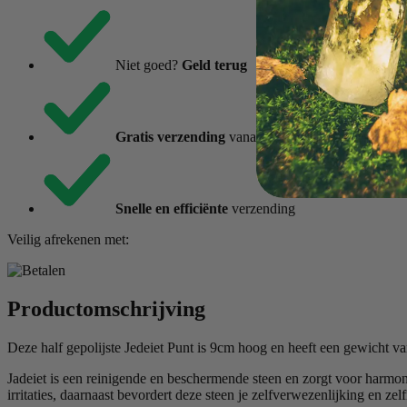
Niet goed?
Geld terug
Gratis verzending
vanaf €85,-
Snelle en efficiënte
verzending
Veilig afrekenen met:
Productomschrijving
Deze half gepolijste Jedeiet Punt is 9cm hoog en heeft een gewicht v
Jadeiet is een reinigende en beschermende steen en zorgt voor harmon
irritaties, daarnaast bevordert deze steen je zelfverwezenlijking en ze