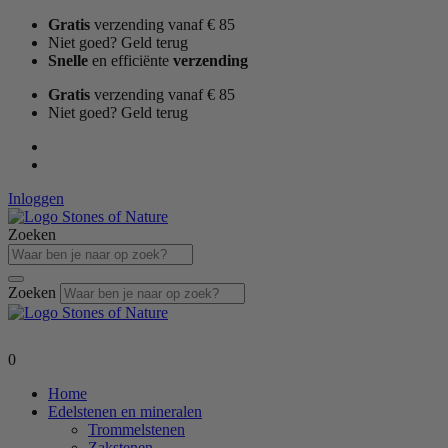
Ga
Gratis
verzending vanaf € 85
naar
Niet goed? Geld terug
de
Snelle
en efficiënte
verzending
inhoud
Gratis
verzending vanaf € 85
Niet goed? Geld terug
Inloggen
Zoeken
Zoeken
0
Home
Edelstenen en mineralen
Trommelstenen
Zakstenen