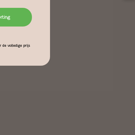
orting
 de volledige prijs