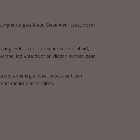
chijnende gele kleur. Deze kleur staat voor:
ling. Het is o.a. de kleur van vrolijkheid,
t versnelling waardoor en dingen kunnen gaan
rstand en energie. Geel produceert een
eert mentale activiteiten.