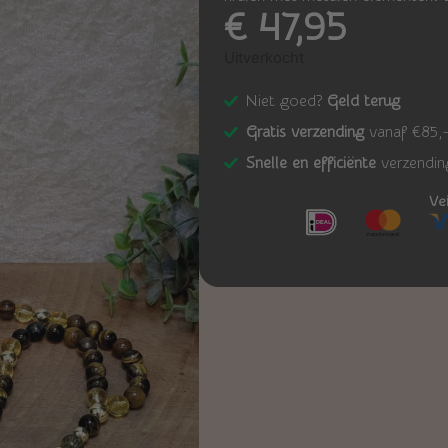
€
47,95
Uitverkocht
Niet goed?
Geld terug
Gratis verzending
vanaf €85,
Snelle en efficiënte
verzendin
Ve