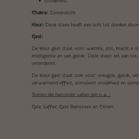
Vrolijkheid
Chakra:
Zonnevlecht
Kleur:
Deze steen heeft een licht tot donker doors
Geel:
De kleur geel staat voor warmte, zon, kracht e stra
intelligentie en van geluk. Deze steen zet aan to
veranderen.
De kleur geel staat ook voor; vreugde, geluk, ve
verwarmend effect, stimuleert vrolijkheid en stimul
Stenen die hieronder vallen zijn o.a. :
Gele Saffier, Gele Barnsteen en Citrien.