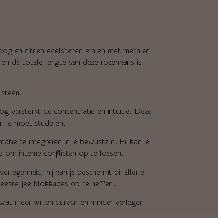
oog en citrien edelstenen kralen met metalen
n de totale lengte van deze rozenkans is
 steen.
og versterkt de concentratie en intuïtie. Deze
in je moet studeren.
atie te integreren in je bewustzijn. Hij kan je
 om interne conflicten op te lossen.
erlegenheid, hij kan je beschermt bij allerlei
estelijke blokkades op te heffen.
 wat meer willen durven en minder verlegen