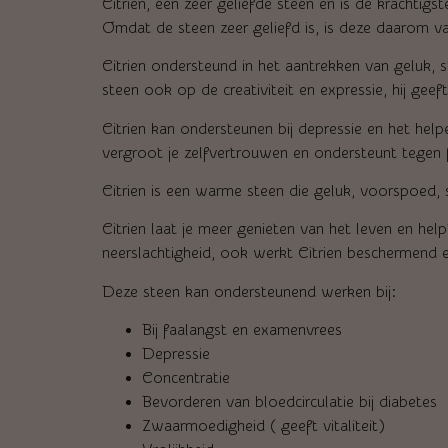
Citrien, een zeer geliefde steen en is de krachtigs
Omdat de steen zeer geliefd is, is deze daarom v
Citrien ondersteund in het aantrekken van geluk,
steen ook op de creativiteit en expressie, hij geeft
Citrien kan ondersteunen bij depressie en het help
vergroot je zelfvertrouwen en ondersteunt tegen 
Citrien is een warme steen die geluk, voorspoed,
Citrien laat je meer genieten van het leven en hel
neerslachtigheid, ook werkt Citrien beschermend en 
Deze steen kan ondersteunend werken bij:
Bij faalangst en examenvrees
Depressie
Concentratie
Bevorderen van bloedcirculatie bij diabetes
Zwaarmoedigheid ( geeft vitaliteit)