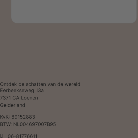
Ontdek de schatten van de wereld
Eerbeekseweg 13a
7371 CA Loenen
Gelderland
KvK: 89152883
BTW: NL004697007B95
06-81776611