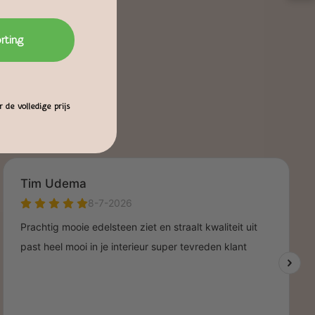
orting
 de volledige prijs