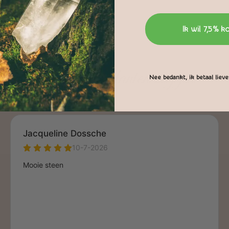
Ik wil 7,5% k
Wat onze klanten zeggen
Nee bedankt, ik betaal liever