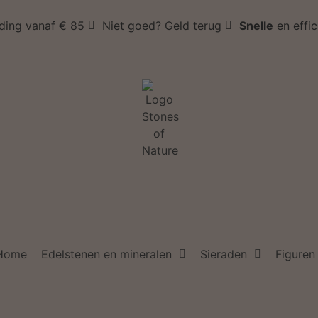
ding vanaf € 85
Niet goed? Geld terug
Snelle
en effi
Home
Edelstenen en mineralen
Sieraden
Figuren