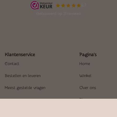
Klantenservice
Pagina's
Contact
Home
Bestellen en leveren
Winkel
Meest gestelde vragen
Over ons
Blogs
Contact