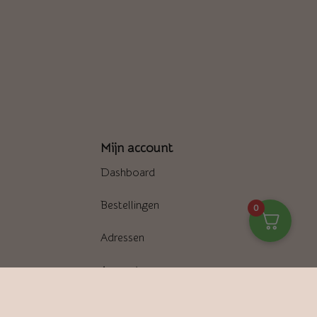
Mijn account
Dashboard
Bestellingen
0
Adressen
Accountgegevens
Wachtwoord vergeten