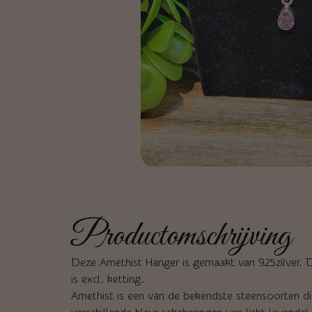
Productomschrijving
Deze Amethist Hanger is gemaakt van 925zilver. 
is excl. ketting.
Amethist is een van de bekendste steensoorten die 