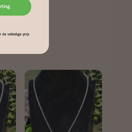
orting
 de volledige prijs