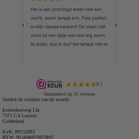
Ontdek de schatten van de wereld
Eerbeekseweg 13a
7371 CA Loenen
Gelderland
KvK: 89152883
BTW: NL004697007B95