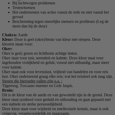
Bij luchtwegen problemen
Testen/toetsen
Het ondernemen van acties vanuit de rede en niet vanuit het
gevoel
Bescherming tegen oneerlijke mensen en profiteurs (Leg de
steen dan bij de deur)
Chakra:
Aarde
Kleur:
Deze is geel (oker)/bruin van kleur met strepen. Deze
kleuren staan voor:
Oker:
Oker is geel; groen en lichtbruin achtige tinten.
Oker staat voor rust, sereniteit en kalmte. Deze kleur staat voor
ingehouden vrolijkheid en geluk; vooral niet uitbundig, maar meer
voor kalmte.
Oker staat ook voor levenslust, vrijheid van handelen en voor reis
lust. Oker onderneemt graag elke reis; wat het reisdoel ook mag zijn.
Stenen die hieronder vallen zijn o.a. :
Tijgeroog, Toscaans marmer en Gele Jaspis.
Bruin:
Dit is de kleur van de aarde en van geworteld zijn in de grond. Deze
kleur staat symbool voor geduld en uithouding en gaat gepaard met
een stabiele en sterke persoonlijkheid.
Deze kleur staat voor wijsheid en intellectuele kennis, maar is ook
vrijgevig, verantwoordelijk en spaarzaam.