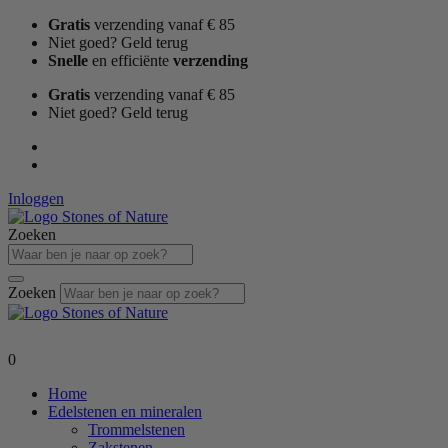
Ga
Gratis
verzending vanaf € 85
naar
Niet goed? Geld terug
de
Snelle
en efficiënte
verzending
inhoud
Gratis
verzending vanaf € 85
Niet goed? Geld terug
Inloggen
Zoeken
Zoeken
0
Home
Edelstenen en mineralen
Trommelstenen
Zakstenen