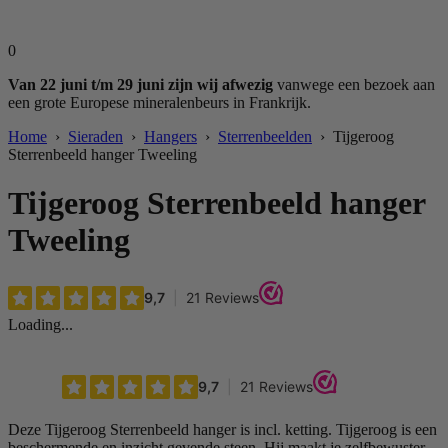
0
Van 22 juni t/m 29 juni zijn wij afwezig
vanwege een bezoek aan
een grote Europese mineralenbeurs in Frankrijk.
Home
›
Sieraden
›
Hangers
›
Sterrenbeelden
› Tijgeroog
Sterrenbeeld hanger Tweeling
Tijgeroog Sterrenbeeld hanger
Tweeling
Loading...
Deze Tijgeroog Sterrenbeeld hanger is incl. ketting. Tijgeroog is een
beschermende en inzicht gevende steen. Hij maakt je zelfbewuster