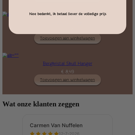
Nee bedankt, ik betaal liever de volledige prijs
Granaat Hanger
€
2,49
Toevoegen aan winkelwagen
Bergkristal Skull Hanger
€
8,49
Toevoegen aan winkelwagen
Wat onze klanten zeggen