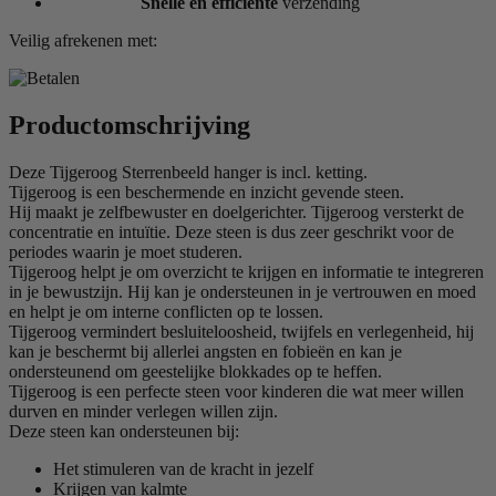
Snelle en efficiënte
verzending
Veilig afrekenen met:
Productomschrijving
Deze Tijgeroog Sterrenbeeld hanger is incl. ketting.
Tijgeroog is een beschermende en inzicht gevende steen.
Hij maakt je zelfbewuster en doelgerichter. Tijgeroog versterkt de
concentratie en intuïtie. Deze steen is dus zeer geschrikt voor de
periodes waarin je moet studeren.
Tijgeroog helpt je om overzicht te krijgen en informatie te integreren
in je bewustzijn. Hij kan je ondersteunen in je vertrouwen en moed
en helpt je om interne conflicten op te lossen.
Tijgeroog vermindert besluiteloosheid, twijfels en verlegenheid, hij
kan je beschermt bij allerlei angsten en fobieën en kan je
ondersteunend om geestelijke blokkades op te heffen.
Tijgeroog is een perfecte steen voor kinderen die wat meer willen
durven en minder verlegen willen zijn.
Deze steen kan ondersteunen bij:
Het stimuleren van de kracht in jezelf
Krijgen van kalmte