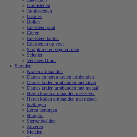
Duimstenen
Jumbostenen
Geodes
Bollen
Edelsteen punt
Eieren
Edelsteen harten
Edelstenen op voet
Sculpturen en vrije vormen
Seleniet
Versteend hout
Sieraden
Kralen armbanden
Dames en heren kralen armbanden
Dames kralen armbanden met zilver
Dames kralen armbanden met metaal
Heren kralen armbanden met zilver
Heren kralen armbanden met metaal
Kettingen
Leren kettingen
Hangers
Sterrenbeelden
Zilveren
Metalen