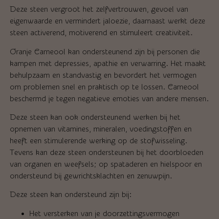
Deze steen vergroot het zelfvertrouwen, gevoel van
eigenwaarde en vermindert jaloezie, daarnaast werkt deze
steen activerend, motiverend en stimuleert creativiteit.
Oranje Carneool kan ondersteunend zijn bij personen die
kampen met depressies, apathie en verwarring. Het maakt
behulpzaam en standvastig en bevordert het vermogen
om problemen snel en praktisch op te lossen. Carneool
beschermd je tegen negatieve emoties van andere mensen.
Deze steen kan ook ondersteunend werken bij het
opnemen van vitamines, mineralen, voedingstoffen en
heeft een stimulerende werking op de stofwisseling.
Tevens kan deze steen ondersteunen bij het doorbloeden
van organen en weefsels; op spataderen en hielspoor en
ondersteund bij gewrichtsklachten en zenuwpijn.
Deze steen kan ondersteund zijn bij:
Het versterken van je doorzettingsvermogen