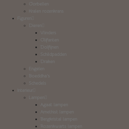
Oorbellen
Kralen rozenkrans
Figuren
Dieren
Vlinders
Olifanten
Dolfijnen
Schildpadden
Draken
Engelen
Boeddha’s
Schedels
Interieur
Lampen
Agaat lampen
Amethist lampen
Bergkristal lampen
Rozenkwarts lampen