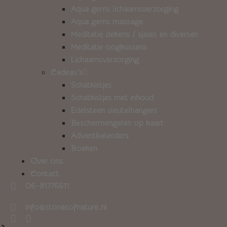
Aqua gems lichaamsverzorging
Aqua gems massage
Meditatie dekens / sjaals en diversen
Meditatie oogkussens
Lichaamsverzorging
Cadeau’s
Schatkistjes
Schatkistjes met inhoud
Edelsteen sleutelhangers
Beschermengelen op kaart
Adventkalenders
Boeken
Over ons
Contact
06-81776611
info@stonesofnature.nl