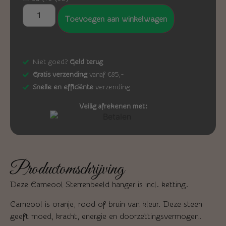
Toevoegen aan winkelwagen
Niet goed?
Geld terug
Gratis verzending
vanaf €85,-
Snelle en efficiënte
verzending
Veilig afrekenen met:
Productomschrijving
Deze Carneool Sterrenbeeld hanger is incl. ketting.
Carneool is oranje, rood of bruin van kleur. Deze steen
geeft moed, kracht, energie en doorzettingsvermogen.