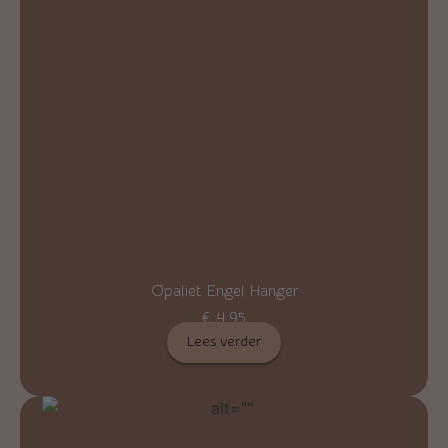
Opaliet Engel Hanger
€
4,95
Lees verder