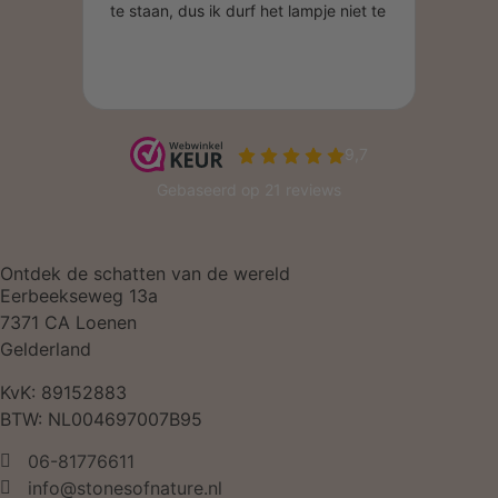
Ontdek de schatten van de wereld
Eerbeekseweg 13a
7371 CA Loenen
Gelderland
KvK: 89152883
BTW: NL004697007B95
06-81776611
info@stonesofnature.nl