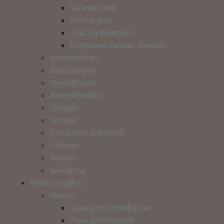
Seleniet lamp
Zoutlampen
Zout nachtlampen
Edelstenen lampen diversen
Waxinelichten
Zeeppompen
Geurdiffusers
Aromabranders
Spiegels
Schalen
Edelstenen standaard
Ledbase
Bedsets
Windgong
Health en gifts
Health
Aqua gems drinkflessen
Aqua gems badset