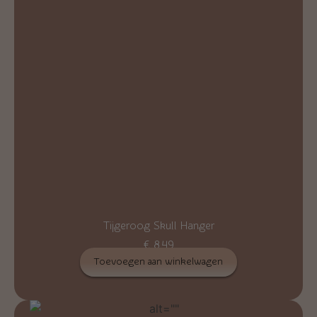
Tijgeroog Skull Hanger
€
8,49
Toevoegen aan winkelwagen