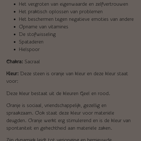
Het vergroten van eigenwaarde en zelfvertrouwen
Het praktisch oplossen van problemen
Het beschermen tegen negatieve emoties van andere
Opname van vitamines
De stofwisseling
Spataderen
Hielspoor
Chakra:
Sacraal
Kleur:
Deze steen is oranje van kleur en deze kleur staat
voor:
Deze kleur bestaat uit de kleuren Geel en rood.
Oranje is sociaal, vriendschappelijk, gezellig en
spraakzaam. Ook staat deze kleur voor materiële
deugden. Oranje werkt erg stimulerend en is de kleur van
spontaniteit en gehechtheid aan materiële zaken.
Zijn dynamiek leidt tot verjonging en hernieuwde