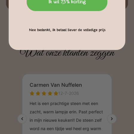
Ik wil 7,5% korting
Nee bedankt, ik betaal liever de volledige prijs
Wat onze klanten zeggen