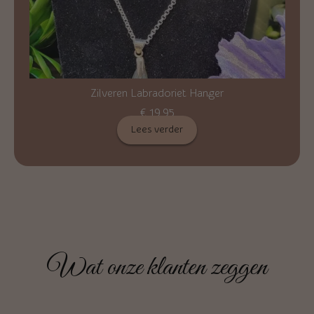
Zilveren Labradoriet Hanger
€
19,95
Lees verder
Wat onze klanten zeggen