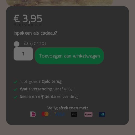
€
3,95
9 op voorraad
Inpakken als cadeau?
Ja
(
+
€
1,50
)
Toevoegen aan winkelwagen
Niet goed?
Geld terug
Gratis verzending
vanaf €85,-
Snelle en efficiënte
verzending
Veilig afrekenen met: