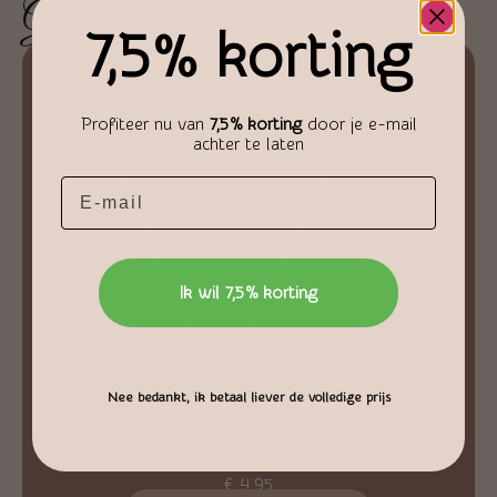
Gerelateerde producten
7,5% korting
Profiteer nu van
7,5% korting
door je e-mail
achter te laten
Email
Ik wil 7,5% korting
Nee bedankt, ik betaal liever de volledige prijs
Rozenkwarts Engel Hanger
€
4,95