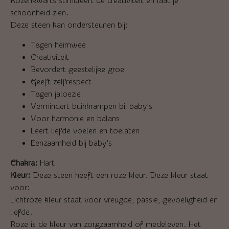
Rozenkwarts stimuleert de creativiteit en laat je
schoonheid zien.
Deze steen kan ondersteunen bij:
Tegen heimwee
Creativiteit
Bevordert geestelijke groei
Geeft zelfrespect
Tegen jaloezie
Vermindert buikkrampen bij baby’s
Voor harmonie en balans
Leert liefde voelen en toelaten
Eenzaamheid bij baby’s
Chakra:
Hart
Kleur:
Deze steen heeft een roze kleur. Deze kleur staat
voor:
Lichtroze kleur staat voor vreugde, passie, gevoeligheid en
liefde.
Roze is de kleur van zorgzaamheid of medeleven. Het