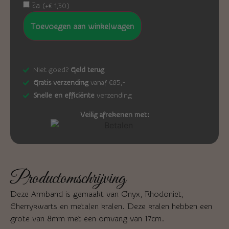
Ja
(
+
€
1,50
)
Toevoegen aan winkelwagen
Niet goed?
Geld terug
Gratis verzending
vanaf €85,-
Snelle en efficiënte
verzending
Veilig afrekenen met:
Productomschrijving
Deze Armband is gemaakt van Onyx, Rhodoniet,
Cherrykwarts en metalen kralen. Deze kralen hebben een
grote van 8mm met een omvang van 17cm.