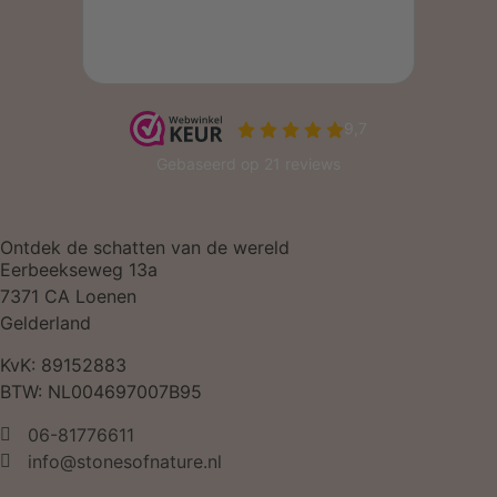
Ontdek de schatten van de wereld
Eerbeekseweg 13a
7371 CA Loenen
Gelderland
KvK: 89152883
BTW: NL004697007B95
06-81776611
info@stonesofnature.nl