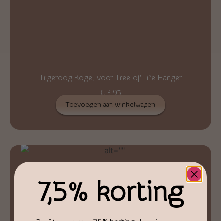
Tijgeroog Kogel voor Tree of Life Hanger
€
3,95
Toevoegen aan winkelwagen
7,5% korting