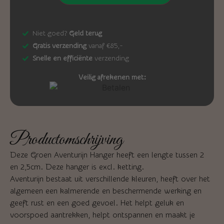
Niet goed?
Geld terug
Gratis verzending
vanaf €85,-
Snelle en efficiënte
verzending
Veilig afrekenen met:
Productomschrijving
Deze Groen Aventurijn Hanger heeft een lengte tussen 2
en 2,5cm. Deze hanger is excl. ketting.
Aventurijn bestaat uit verschillende kleuren, heeft over het
algemeen een kalmerende en beschermende werking en
geeft rust en een goed gevoel. Het helpt geluk en
voorspoed aantrekken, helpt ontspannen en maakt je