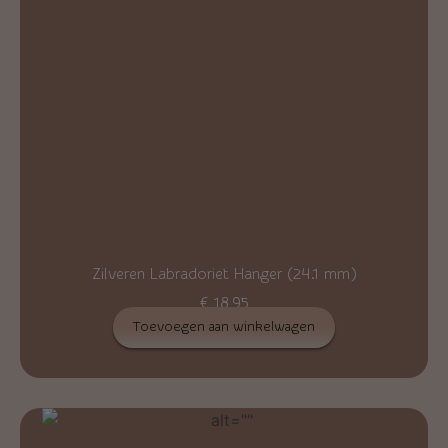
Zilveren Labradoriet Hanger (24.1 mm)
€
18,95
Toevoegen aan winkelwagen