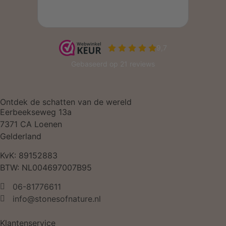
Ontdek de schatten van de wereld
Eerbeekseweg 13a
7371 CA Loenen
Gelderland
KvK: 89152883
BTW: NL004697007B95
06-81776611
info@stonesofnature.nl
Klantenservice