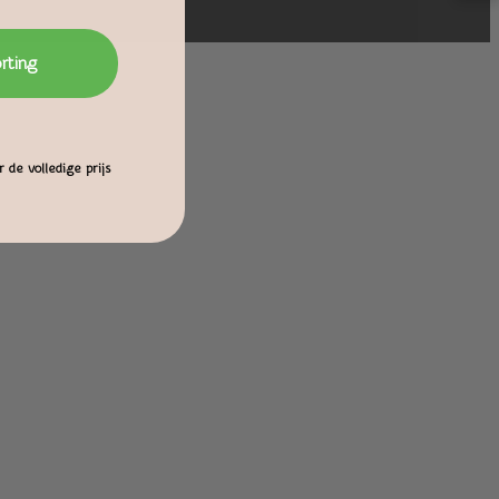
orting
 de volledige prijs