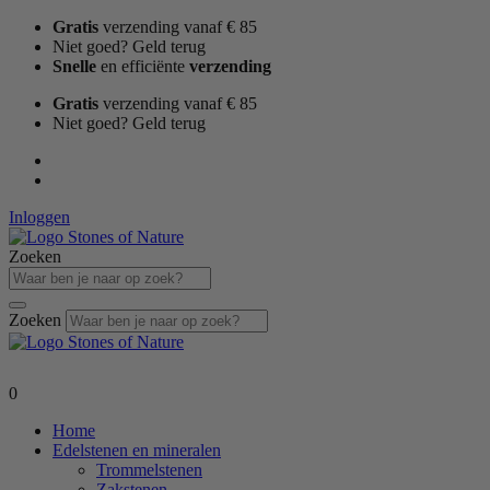
Ga
Gratis
verzending vanaf € 85
naar
Niet goed? Geld terug
de
Snelle
en efficiënte
verzending
inhoud
Gratis
verzending vanaf € 85
Niet goed? Geld terug
Inloggen
Zoeken
Zoeken
0
Home
Edelstenen en mineralen
Trommelstenen
Zakstenen