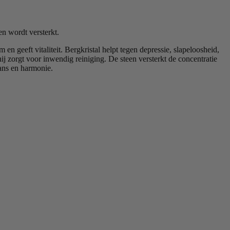
en wordt versterkt.
en geeft vitaliteit. Bergkristal helpt tegen depressie, slapeloosheid,
hij zorgt voor inwendig reiniging. De steen versterkt de concentratie
lans en harmonie.