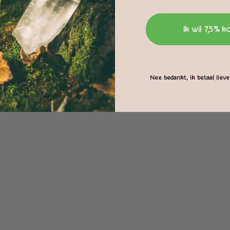
Ik wil 7,5% k
Nee bedankt, ik betaal liever