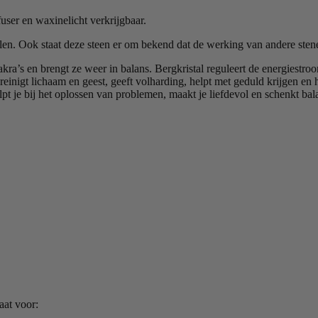
user en waxinelicht verkrijgbaar.
alen. Ook staat deze steen er om bekend dat de werking van andere sten
kra’s en brengt ze weer in balans. Bergkristal reguleert de energiestroom 
 reinigt lichaam en geest, geeft volharding, helpt met geduld krijgen en 
lpt je bij het oplossen van problemen, maakt je liefdevol en schenkt ba
aat voor: