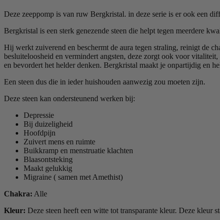
Deze zeeppomp is van ruw Bergkristal. in deze serie is er ook een diff
Bergkristal is een sterk genezende steen die helpt tegen meerdere kw
Hij werkt zuiverend en beschermt de aura tegen straling, reinigt de cha
besluiteloosheid en vermindert angsten, deze zorgt ook voor vitaliteit,
en bevordert het helder denken. Bergkristal maakt je onpartijdig en he
Een steen dus die in ieder huishouden aanwezig zou moeten zijn.
Deze steen kan ondersteunend werken bij:
Depressie
Bij duizeligheid
Hoofdpijn
Zuivert mens en ruimte
Buikkramp en menstruatie klachten
Blaasontsteking
Maakt gelukkig
Migraine ( samen met Amethist)
Chakra:
Alle
Kleur:
Deze steen heeft een witte tot transparante kleur. Deze kleur st