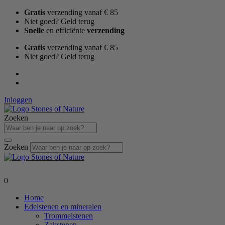
Ga
Gratis
verzending vanaf € 85
naar
Niet goed? Geld terug
de
Snelle
en efficiënte
verzending
inhoud
Gratis
verzending vanaf € 85
Niet goed? Geld terug
Inloggen
Zoeken
Zoeken
0
Home
Edelstenen en mineralen
Trommelstenen
Zakstenen