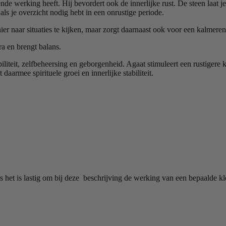
de werking heeft. Hij bevordert ook de innerlijke rust. De steen laat je 
f als je overzicht nodig hebt in een onrustige periode.
er naar situaties te kijken, maar zorgt daarnaast ook voor een kalmeren
a en brengt balans.
iliteit, zelfbeheersing en geborgenheid. Agaat stimuleert een rustigere 
aarmee spirituele groei en innerlijke stabiliteit.
s het is lastig om bij deze beschrijving de werking van een bepaalde kl