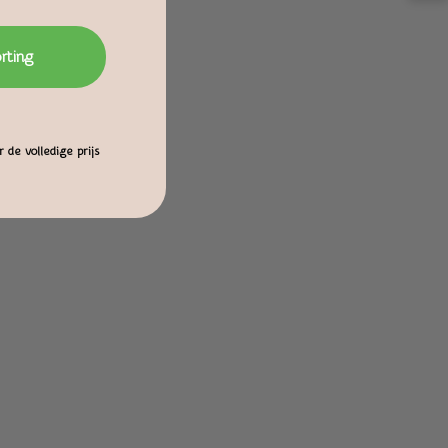
orting
 de volledige prijs