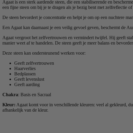
Agaat is een sterk aardende steen, die een stabiliserende en beschermen
een fijne steen om bij je te dragen als je bezig bent met zelfreflectie o
De steen bevordert je concentratie en helpt je om op een nuchtere mani
Een Agaat kan daarnaast je een veilig gevoel geven, beschermt de Aur
Agaat vergroot het zelfvertrouwen en vermindert twijfel. Hij geeft stab
manier weet af te handelen. De steen geeft je meer balans en bevordert d
Deze steen kan ondersteunend werken voor:
Geeft zelfvertrouwen
Haarverlies
Bedplassen
Geeft levenslust
Geeft aarding
Chakra
: Basis en Sacraal
Kleur:
Agaat komt voor in verschillende kleuren: veel al gekleurd, du
afhankelijk van de kleur.