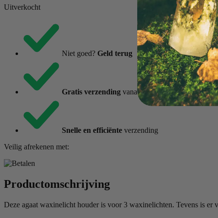
Uitverkocht
Niet goed?
Geld terug
Gratis verzending
vanaf €85,-
Snelle en efficiënte
verzending
Veilig afrekenen met:
Productomschrijving
Deze agaat waxinelicht houder is voor 3 waxinelichten. Tevens is er v