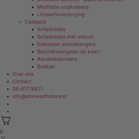
Meditatie oogkussens
Lichaamsverzorging
Cadeau’s
Schatkistjes
Schatkistjes met inhoud
Edelsteen sleutelhangers
Beschermengelen op kaart
Adventkalenders
Boeken
Over ons
Contact
06-81776611
info@stonesofnature.nl
0