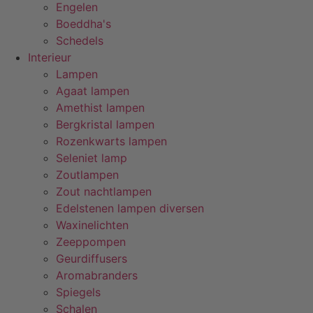
Engelen
Boeddha's
Schedels
Interieur
Lampen
Agaat lampen
Amethist lampen
Bergkristal lampen
Rozenkwarts lampen
Seleniet lamp
Zoutlampen
Zout nachtlampen
Edelstenen lampen diversen
Waxinelichten
Zeeppompen
Geurdiffusers
Aromabranders
Spiegels
Schalen