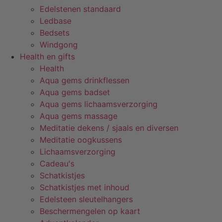
Edelstenen standaard
Ledbase
Bedsets
Windgong
Health en gifts
Health
Aqua gems drinkflessen
Aqua gems badset
Aqua gems lichaamsverzorging
Aqua gems massage
Meditatie dekens / sjaals en diversen
Meditatie oogkussens
Lichaamsverzorging
Cadeau's
Schatkistjes
Schatkistjes met inhoud
Edelsteen sleutelhangers
Beschermengelen op kaart