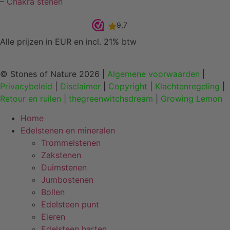
–
Chakra stenen
Alle prijzen in EUR en incl. 21% btw
© Stones of Nature 2026 |
Algemene voorwaarden
|
Privacybeleid
|
Disclaimer
|
Copyright
|
Klachtenregeling
|
Retour en ruilen
|
thegreenwitchsdream
|
Growing Lemon
Home
Edelstenen en mineralen
Trommelstenen
Zakstenen
Duimstenen
Jumbostenen
Bollen
Edelsteen punt
Eieren
Edelsteen harten