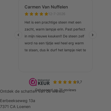
Ontdek de schatten van de wereld
Eerbeekseweg 13a
7371 CA Loenen