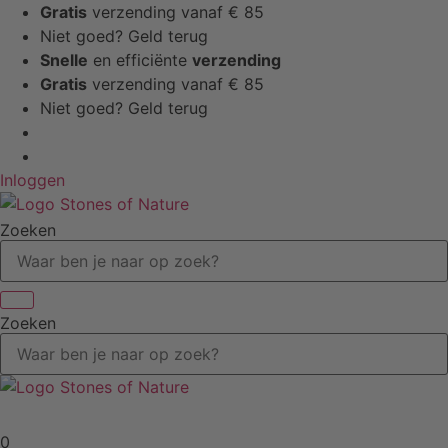
Ga
Gratis
verzending vanaf € 85
naar
Niet goed? Geld terug
de
Snelle
en efficiënte
verzending
inhoud
Gratis
verzending vanaf € 85
Niet goed? Geld terug
Inloggen
Zoeken
Zoeken
0