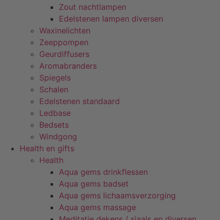
Zout nachtlampen
Edelstenen lampen diversen
Waxinelichten
Zeeppompen
Geurdiffusers
Aromabranders
Spiegels
Schalen
Edelstenen standaard
Ledbase
Bedsets
Windgong
Health en gifts
Health
Aqua gems drinkflessen
Aqua gems badset
Aqua gems lichaamsverzorging
Aqua gems massage
Meditatie dekens / sjaals en diversen