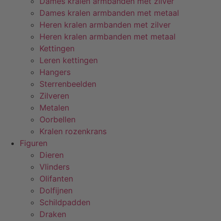
Dames kralen armbanden met zilver
Dames kralen armbanden met metaal
Heren kralen armbanden met zilver
Heren kralen armbanden met metaal
Kettingen
Leren kettingen
Hangers
Sterrenbeelden
Zilveren
Metalen
Oorbellen
Kralen rozenkrans
Figuren
Dieren
Vlinders
Olifanten
Dolfijnen
Schildpadden
Draken