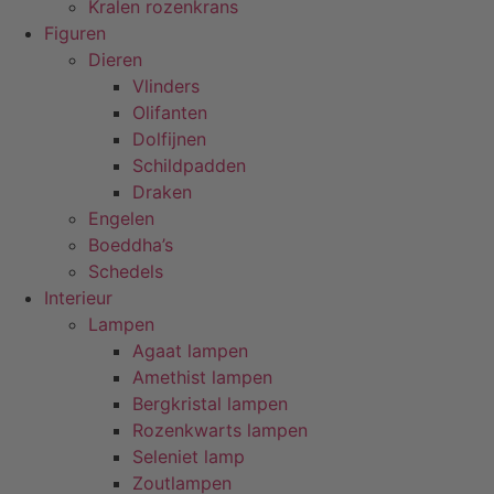
Kralen rozenkrans
Figuren
Dieren
Vlinders
Olifanten
Dolfijnen
Schildpadden
Draken
Engelen
Boeddha’s
Schedels
Interieur
Lampen
Agaat lampen
Amethist lampen
Bergkristal lampen
Rozenkwarts lampen
Seleniet lamp
Zoutlampen