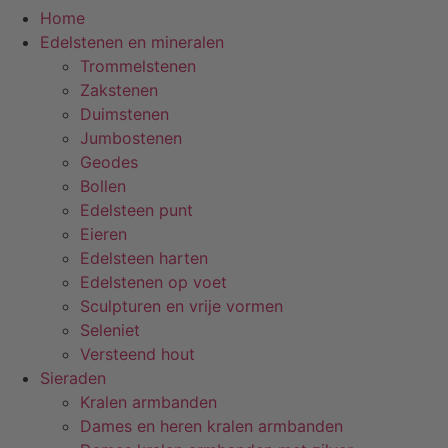
Home
Edelstenen en mineralen
Trommelstenen
Zakstenen
Duimstenen
Jumbostenen
Geodes
Bollen
Edelsteen punt
Eieren
Edelsteen harten
Edelstenen op voet
Sculpturen en vrije vormen
Seleniet
Versteend hout
Sieraden
Kralen armbanden
Dames en heren kralen armbanden