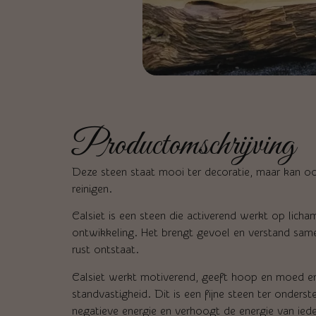
Productomschrijving
Deze steen staat mooi ter decoratie, maar kan 
reinigen.
Calsiet is een steen die activerend werkt op lichame
ontwikkeling. Het brengt gevoel en verstand same
rust ontstaat.
Calsiet werkt motiverend, geeft hoop en moed en
standvastigheid. Dit is een fijne steen ter onderst
negatieve energie en verhoogt de energie van iede