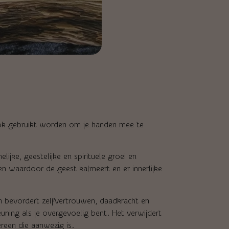
ook gebruikt worden om je handen mee te
lijke, geestelijke en spirituele groei en
n waardoor de geest kalmeert en er innerlijke
 bevordert zelfvertrouwen, daadkracht en
euning als je overgevoelig bent. Het verwijdert
reen die aanwezig is.