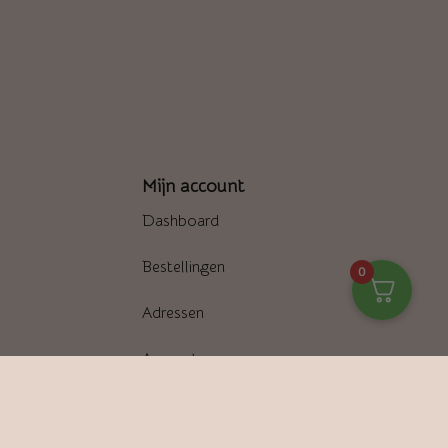
Mijn account
Dashboard
Bestellingen
0
Adressen
Accountgegevens
Wachtwoord vergeten