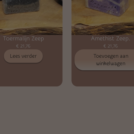
Toermalijn Zeep
Amethist Zeep.
€
21,76
€
21,76
Lees verder
Toevoegen aan
winkelwagen