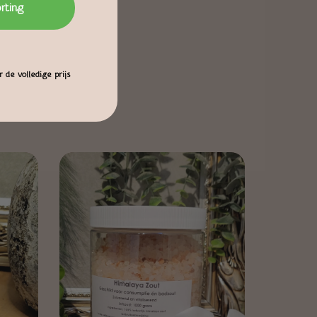
orting
 de volledige prijs