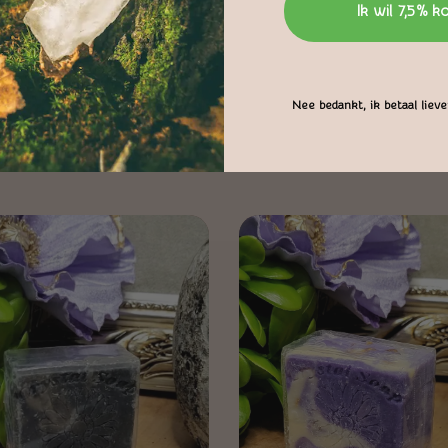
Ik wil 7,5% k
Nee bedankt, ik betaal liever