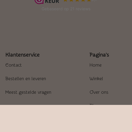
Klantenservice
Pagina's
Contact
Home
Bestellen en leveren
Winkel
Meest gestelde vragen
Over ons
Blogs
Contact