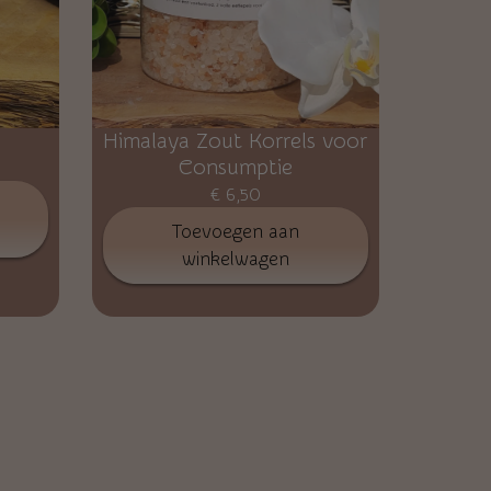
Himalaya Zout Korrels voor
Consumptie
€
6,50
Toevoegen aan
winkelwagen