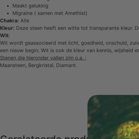
Maakt gelukkig
Migraine ( samen met Amethist)
Chakra:
Alle
Kleur:
Deze steen heeft een witte tot transparante kleur. D
Wit:
Wit wordt geassocieerd met licht, goedheid, onschuld, zuiv
een nieuw begin. Wit is ook de kleur van kennis, wijsheid en
Stenen die hieronder vallen zijn o.a. :
Maansteen, Bergkristal, Diamant.