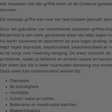
Het masseren met een griffel komt uit de Oosterse genee
stromen.
De massage griffel kan over het hele lichaam gebruikt wor
Door het gebruiken van verschillende edelsteen griffels kr
Bergkristal is een sterk genezende steen die helpt tegen 
Hij werkt zuiverend en beschermt de aura tegen straling, rei
helpt tegen depressie, slapeloosheid, besluiteloosheid en v
en hij zorgt voor inwendig reiniging. De steen versterkt de
problemen, maakt je liefdevol en schenkt balans en harmon
Een steen dus die in ieder huishouden aanwezig zou moeten
Deze steen kan ondersteunend werken bij:
Depressie
Bij duizeligheid
Hoofdpijn
Zuivert mens en ruimte
Buikkramp en menstruatie klachten
Blaasontsteking