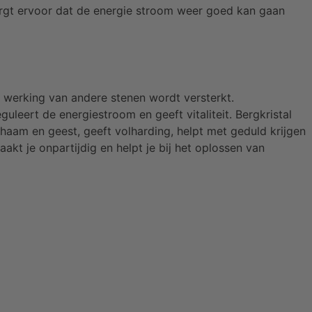
orgt ervoor dat de energie stroom weer goed kan gaan
 werking van andere stenen wordt versterkt.
guleert de energiestroom en geeft vitaliteit. Bergkristal
ichaam en geest, geeft volharding, helpt met geduld krijgen
akt je onpartijdig en helpt je bij het oplossen van