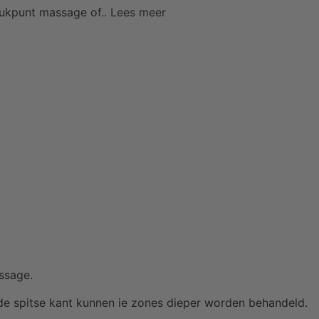
rukpunt massage of..
Lees meer
ssage.
de spitse kant kunnen ie zones dieper worden behandeld.