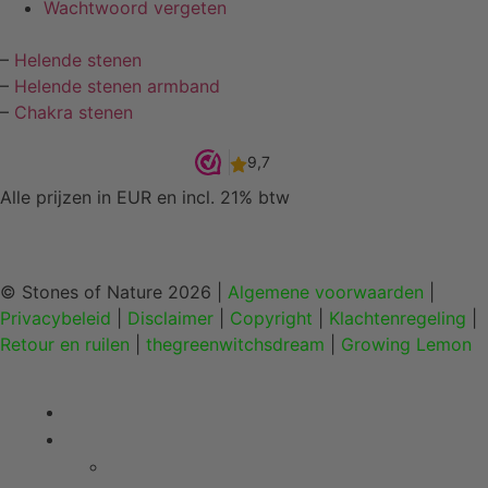
Wachtwoord vergeten
–
Helende stenen
–
Helende stenen armband
–
Chakra stenen
Alle prijzen in EUR en incl. 21% btw
© Stones of Nature 2026 |
Algemene voorwaarden
|
Privacybeleid
|
Disclaimer
|
Copyright
|
Klachtenregeling
|
Retour en ruilen
|
thegreenwitchsdream
|
Growing Lemon
Home
Edelstenen en mineralen
Trommelstenen