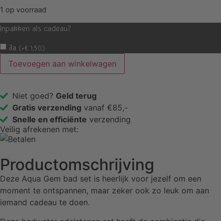
1 op voorraad
Inpakken als cadeau?
Ja
(
+
€
1,50
)
Toevoegen aan winkelwagen
Niet goed?
Geld terug
Gratis verzending
vanaf €85,-
Snelle en efficiënte
verzending
Veilig afrekenen met:
Productomschrijving
Deze Aqua Gem bad set is heerlijk voor jezelf om een
moment te ontspannen, maar zeker ook zo leuk om aan
iemand cadeau te doen.