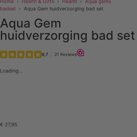
Home
›
Health & Gifts
›
Health
›
Aqua gems
badset
› Aqua Gem huidverzorging bad set
Aqua Gem
huidverzorging bad set
Loading...
€
27,95