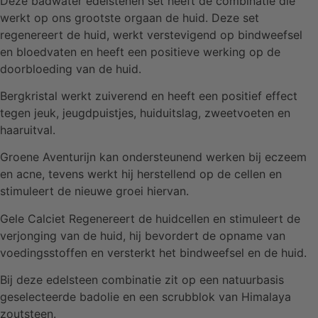
Deze badwater edelstenen set heeft de combinatie die
werkt op ons grootste orgaan de huid. Deze set
regenereert de huid, werkt verstevigend op bindweefsel
en bloedvaten en heeft een positieve werking op de
doorbloeding van de huid.
Bergkristal werkt zuiverend en heeft een positief effect
tegen jeuk, jeugdpuistjes, huiduitslag, zweetvoeten en
haaruitval.
Groene Aventurijn kan ondersteunend werken bij eczeem
en acne, tevens werkt hij herstellend op de cellen en
stimuleert de nieuwe groei hiervan.
Gele Calciet Regenereert de huidcellen en stimuleert de
verjonging van de huid, hij bevordert de opname van
voedingsstoffen en versterkt het bindweefsel en de huid.
Bij deze edelsteen combinatie zit op een natuurbasis
geselecteerde badolie en een scrubblok van Himalaya
zoutsteen.