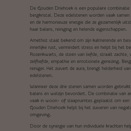
De Gouden Driehoek is een populaire combinatie v
bergkristal. Deze edelstenen worden vaak samen 
en de harmonieuze energie die ze gezamenlijk ui
haar balans, reiniging en helende eigenschappen.
Amethist staat bekend om zijn kalmerende en be
innerlijke rust, vermindert stress en helpt bij het 
Rozenkwarts, de steen van liefde, straalt zachte,
zelfliefde, empathie en emotionele genezing. Bergk
reiniger. Het zuivert de aura, brengt helderheid v
edelstenen.
Wanneer deze drie stenen samen worden gebruikt,
balans en welzijn bevordert. De combinatie van a
vaak in woon- of slaapruimtes geplaatst om een p
Gouden Driehoek helpt bij het zuiveren van negat
omgeving.
Door de synergie van hun individuele krachten he