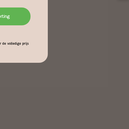
orting
 de volledige prijs