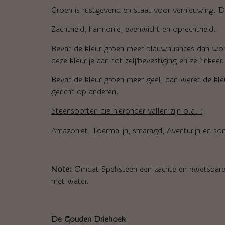
Groen is rustgevend en staat voor vernieuwing. 
Zachtheid, harmonie, evenwicht en oprechtheid.
Bevat de kleur groen meer blauwnuances dan word
deze kleur je aan tot zelfbevestiging en zelfinkeer.
Bevat de kleur groen meer geel, dan werkt de kle
gericht op anderen.
Steensoorten die hieronder vallen zijn o.a. :
Amazoniet, Toermalijn, smaragd, Aventurijn en s
Note:
Omdat Speksteen een zachte en kwetsbare s
met water.
De Gouden Driehoek