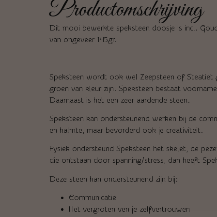
Productomschrijving
Dit mooi bewerkte speksteen doosje is incl. Goud
van ongeveer 145gr.
Speksteen wordt ook wel Zeepsteen of Steatiet g
groen van kleur zijn. Speksteen bestaat voornameli
Daarnaast is het een zeer aardende steen.
Speksteen kan ondersteunend werken bij de commu
en kalmte, maar bevorderd ook je creativiteit.
Fysiek ondersteund Speksteen het skelet, de peze
die ontstaan door spanning/stress, dan heeft Spe
Deze steen kan ondersteunend zijn bij:
Communicatie
Het vergroten ven je zelfvertrouwen