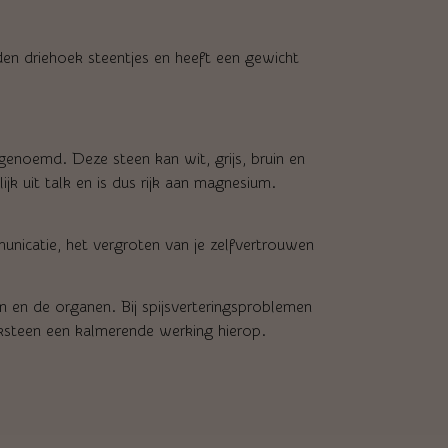
en driehoek steentjes en heeft een gewicht
enoemd. Deze steen kan wit, grijs, bruin en
jk uit talk en is dus rijk aan magnesium.
nicatie, het vergroten van je zelfvertrouwen
n en de organen. Bij spijsverteringsproblemen
ksteen een kalmerende werking hierop.