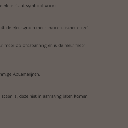
De kleur staat symbool voor:
t de kleur groen meer egocentrischer en zet
ur meer op ontspanning en is de kleur meer
ommige Aquamarijnen.
teen is, deze niet in aanraking laten komen