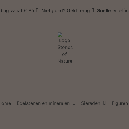
ding vanaf € 85
Niet goed? Geld terug
Snelle
en effi
Home
Edelstenen en mineralen
Sieraden
Figuren