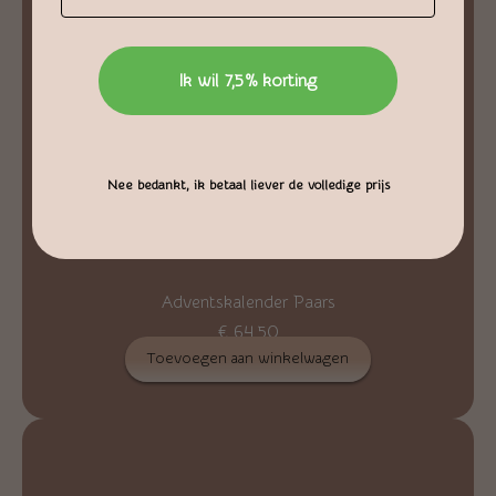
Ik wil 7,5% korting
Nee bedankt, ik betaal liever de volledige prijs
Adventskalender Paars
€
64,50
Toevoegen aan winkelwagen