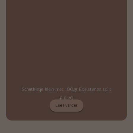
Schatkistje klein met 100gr Edelstenen split
€
8,20
Lees verder