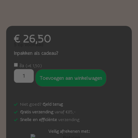
€
26,50
5 op voorraad
Inpakken als cadeau?
Ja
(
+
€
1,50
)
Toevoegen aan winkelwagen
Niet goed?
Geld terug
Gratis verzending
vanaf €85,-
Snelle en efficiënte
verzending
Veilig afrekenen met: