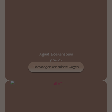
Agaat Boekensteun
€
35,95
Toevoegen aan winkelwagen