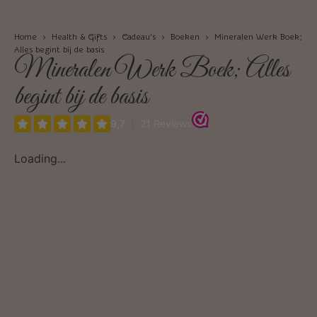
Home
›
Health & Gifts
›
Cadeau’s
›
Boeken
› Mineralen Werk Boek;
Alles begint bij de basis
Mineralen Werk Boek; Alles
begint bij de basis
Loading...