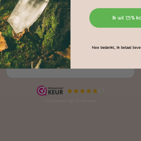
Ik wil 7,5% k
Nee bedankt, ik betaal liever