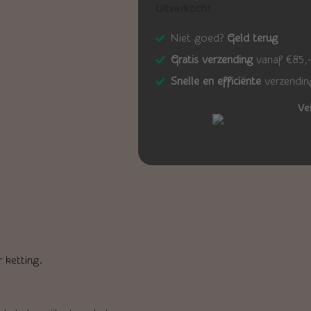
Uitverkocht
Niet goed?
Geld terug
Gratis verzending
vanaf €85,
Snelle en efficiënte
verzendin
Ve
 ketting.