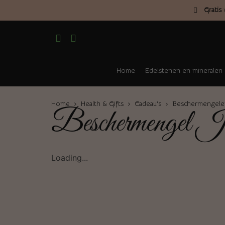
Gratis
v
Home
Edelstenen en mineralen
Home
›
Health & Gifts
›
Cadeau’s
›
Beschermengelen
Beschermengel J
Loading...