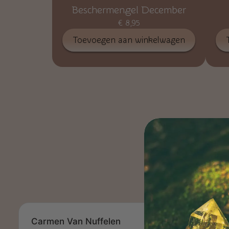
Beschermengel December
€
8,95
Toevoegen aan winkelwagen