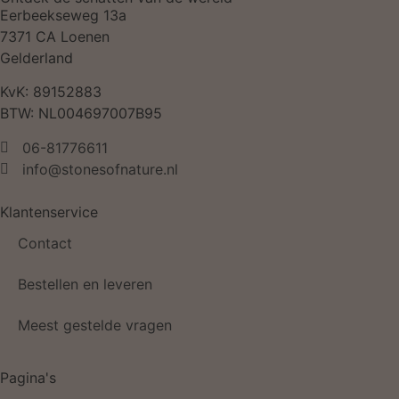
Eerbeekseweg 13a
7371 CA Loenen
Gelderland
KvK: 89152883
BTW: NL004697007B95
06-81776611
info@stonesofnature.nl
Klantenservice
Contact
Bestellen en leveren
Meest gestelde vragen
Pagina's