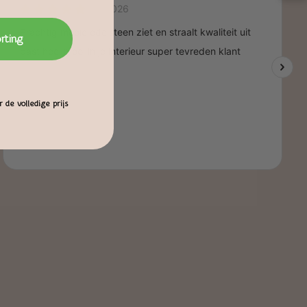
orting
 de volledige prijs