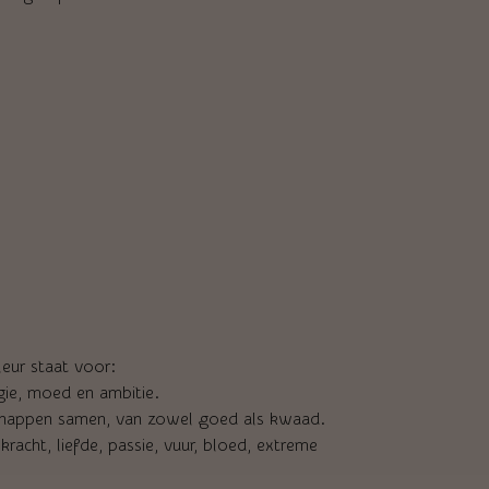
leur staat voor:
ie, moed en ambitie.
schappen samen, van zowel goed als kwaad.
acht, liefde, passie, vuur, bloed, extreme