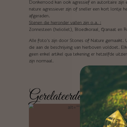
Donkerrood kan ook agressief en autoritaire zij
nature agressiever zijn of sneller een kort lontj
afgeraden.
Stenen die hieronder vallen zijn o.a. :
Zonnesteen (helioliet), Bloedkoraal, Granaat en R
Alle foto’s zijn door Stones of Nature gemaakt. U 
die aan de beschrijving van hierboven voldoet. El
geen enkel artikel qua tekening er hetzelfde uitzi
zijn normaal.
Gerelateerde producten