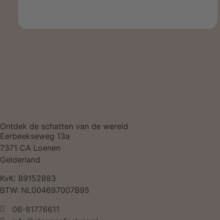
Ontdek de schatten van de wereld
Eerbeekseweg 13a
7371 CA Loenen
Gelderland
KvK: 89152883
BTW: NL004697007B95
06-81776611