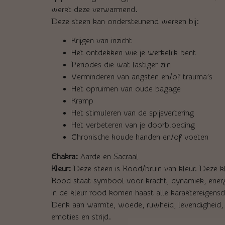
werkt deze verwarmend.
Deze steen kan ondersteunend werken bij:
Krijgen van inzicht
Het ontdekken wie je werkelijk bent
Periodes die wat lastiger zijn
Verminderen van angsten en/of trauma’s
Het opruimen van oude bagage
Kramp
Het stimuleren van de spijsvertering
Het verbeteren van je doorbloeding
Chronische koude handen en/of voeten
Chakra:
Aarde en Sacraal
Kleur:
Deze steen is Rood/bruin van kleur. Deze k
Rood staat symbool voor kracht, dynamiek, energ
In de kleur rood komen haast alle karaktereigen
Denk aan warmte, woede, ruwheid, levendigheid, kr
emoties en strijd.