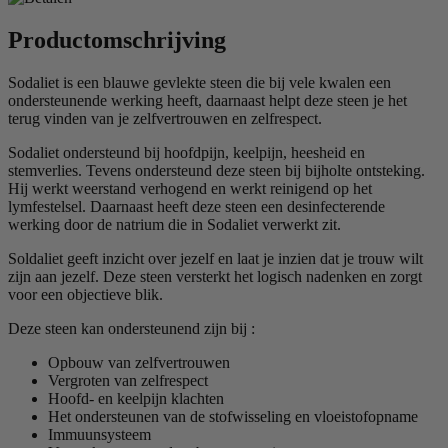
Productomschrijving
Sodaliet is een blauwe gevlekte steen die bij vele kwalen een
ondersteunende werking heeft, daarnaast helpt deze steen je het
terug vinden van je zelfvertrouwen en zelfrespect.
Sodaliet ondersteund bij hoofdpijn, keelpijn, heesheid en
stemverlies. Tevens ondersteund deze steen bij bijholte ontsteking.
Hij werkt weerstand verhogend en werkt reinigend op het
lymfestelsel. Daarnaast heeft deze steen een desinfecterende
werking door de natrium die in Sodaliet verwerkt zit.
Soldaliet geeft inzicht over jezelf en laat je inzien dat je trouw wilt
zijn aan jezelf. Deze steen versterkt het logisch nadenken en zorgt
voor een objectieve blik.
Deze steen kan ondersteunend zijn bij :
Opbouw van zelfvertrouwen
Vergroten van zelfrespect
Hoofd- en keelpijn klachten
Het ondersteunen van de stofwisseling en vloeistofopname
Immuunsysteem