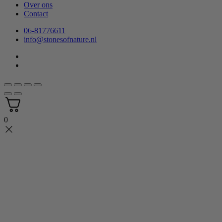
Over ons
Contact
06-81776611
info@stonesofnature.nl
0