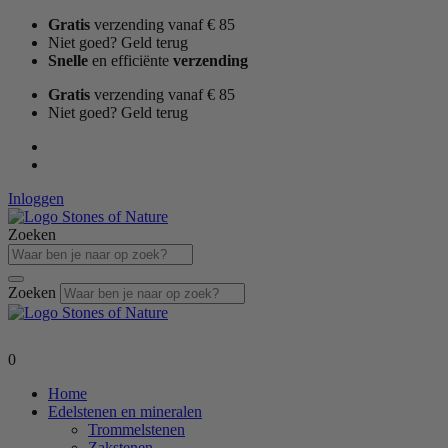
Ga
Gratis
verzending vanaf € 85
naar
Niet goed? Geld terug
de
Snelle
en efficiënte
verzending
inhoud
Gratis
verzending vanaf € 85
Niet goed? Geld terug
Inloggen
Zoeken
Zoeken
0
Home
Edelstenen en mineralen
Trommelstenen
Zakstenen