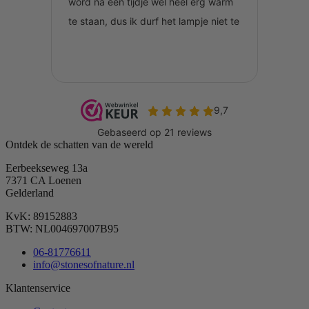
Ontdek de schatten van de wereld
Eerbeekseweg 13a
7371 CA Loenen
Gelderland
KvK: 89152883
BTW: NL004697007B95
06-81776611
info@stonesofnature.nl
Klantenservice