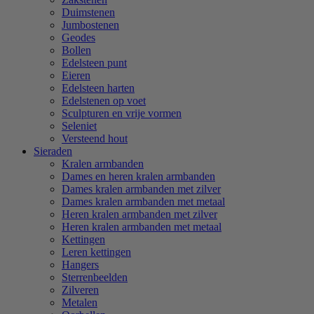
Duimstenen
Jumbostenen
Geodes
Bollen
Edelsteen punt
Eieren
Edelsteen harten
Edelstenen op voet
Sculpturen en vrije vormen
Seleniet
Versteend hout
Sieraden
Kralen armbanden
Dames en heren kralen armbanden
Dames kralen armbanden met zilver
Dames kralen armbanden met metaal
Heren kralen armbanden met zilver
Heren kralen armbanden met metaal
Kettingen
Leren kettingen
Hangers
Sterrenbeelden
Zilveren
Metalen