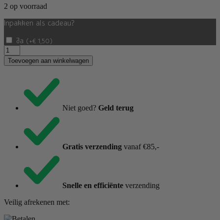
2 op voorraad
Inpakken als cadeau?
Ja
(
+
€
1,50
)
Sodaliet
Engel
Toevoegen aan winkelwagen
aantal
Niet goed?
Geld terug
Gratis verzending
vanaf €85,-
Snelle en efficiënte
verzending
Veilig afrekenen met: