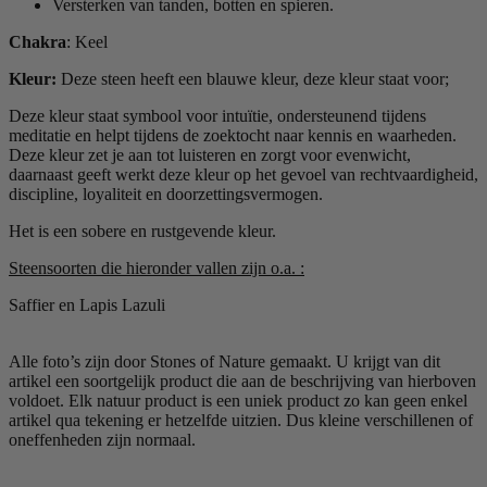
Versterken van tanden, botten en spieren.
Chakra
: Keel
Kleur:
Deze steen heeft een blauwe kleur, deze kleur staat voor;
Deze kleur staat symbool voor intuïtie, ondersteunend tijdens
meditatie en helpt tijdens de zoektocht naar kennis en waarheden.
Deze kleur zet je aan tot luisteren en zorgt voor evenwicht,
daarnaast geeft werkt deze kleur op het gevoel van rechtvaardigheid,
discipline, loyaliteit en doorzettingsvermogen.
Het is een sobere en rustgevende kleur.
Steensoorten die hieronder vallen zijn o.a. :
Saffier en Lapis Lazuli
Alle foto’s zijn door Stones of Nature gemaakt. U krijgt van dit
artikel een soortgelijk product die aan de beschrijving van hierboven
voldoet. Elk natuur product is een uniek product zo kan geen enkel
artikel qua tekening er hetzelfde uitzien. Dus kleine verschillenen of
oneffenheden zijn normaal.