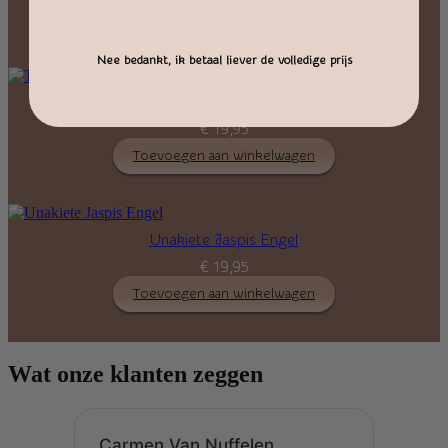
Toevoegen aan winkelwagen
Nee bedankt, ik betaal liever de volledige prijs
Toermalijn Kwarts Engel
€
19,95
Toevoegen aan winkelwagen
Unakiete Jaspis Engel
€
19,95
Toevoegen aan winkelwagen
Wat onze klanten zeggen