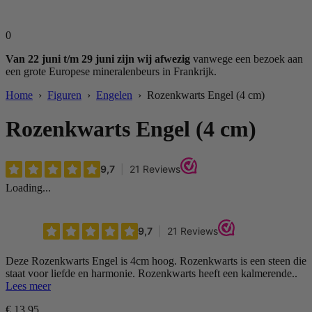
0
Van 22 juni t/m 29 juni zijn wij afwezig
vanwege een bezoek aan
een grote Europese mineralenbeurs in Frankrijk.
Home
›
Figuren
›
Engelen
› Rozenkwarts Engel (4 cm)
Rozenkwarts Engel (4 cm)
Loading...
Deze Rozenkwarts Engel is 4cm hoog. Rozenkwarts is een steen die
staat voor liefde en harmonie. Rozenkwarts heeft een kalmerende..
Lees meer
€
13,95