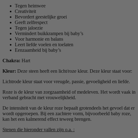
Tegen heimwee
Creativiteit
Bevordert geestelijke groei
Geeft zelfrespect
Tegen jaloezie
Vermindert buikkrampen bij baby’s
Voor harmonie en balans
Leert liefde voelen en toelaten
Eenzaamheid bij baby’s
Chakra:
Hart
Kleur:
Deze steen heeft een licht/roze kleur. Deze kleur staat voor:
Lichtrode kleur staat voor vreugde, passie, gevoeligheid en liefde.
Roze is de kleur van zorgzaamheid of medeleven. Het wordt vaak in
verband gebracht met vrouwelijkheid.
De intensiteit van de kleur roze bepaalt grotendeels het gevoel dat er
wordt opgeroepen. Bij een zachtere vorm, bijvoorbeeld baby roze,
kan het een kalmerend effect teweeg brengen.
Stenen die hieronder vallen zijn o.a. :