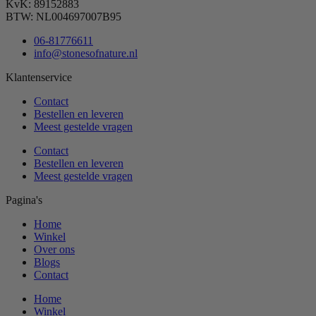
KvK: 89152883
BTW: NL004697007B95
06-81776611
info@stonesofnature.nl
Klantenservice
Contact
Bestellen en leveren
Meest gestelde vragen
Contact
Bestellen en leveren
Meest gestelde vragen
Pagina's
Home
Winkel
Over ons
Blogs
Contact
Home
Winkel