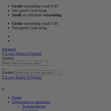
Ga
Gratis
verzending vanaf € 85
naar
Niet goed? Geld terug
de
Snelle
en efficiënte
verzending
inhoud
Gratis
verzending vanaf € 85
Niet goed? Geld terug
Inloggen
Zoeken
Zoeken
0
Home
Edelstenen en mineralen
Trommelstenen
Zakstenen