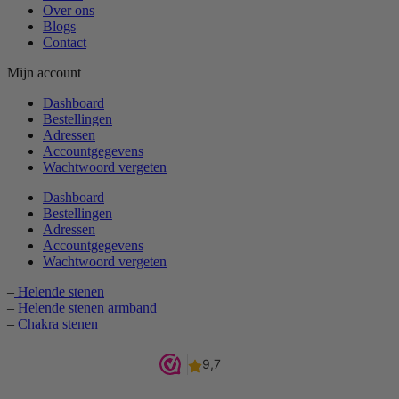
Over ons
Blogs
Contact
Mijn account
Dashboard
Bestellingen
Adressen
Accountgegevens
Wachtwoord vergeten
Dashboard
Bestellingen
Adressen
Accountgegevens
Wachtwoord vergeten
–
Helende stenen
–
Helende stenen armband
–
Chakra stenen