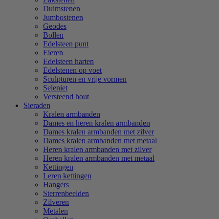
Duimstenen
Jumbostenen
Geodes
Bollen
Edelsteen punt
Eieren
Edelsteen harten
Edelstenen op voet
Sculpturen en vrije vormen
Seleniet
Versteend hout
Sieraden
Kralen armbanden
Dames en heren kralen armbanden
Dames kralen armbanden met zilver
Dames kralen armbanden met metaal
Heren kralen armbanden met zilver
Heren kralen armbanden met metaal
Kettingen
Leren kettingen
Hangers
Sterrenbeelden
Zilveren
Metalen