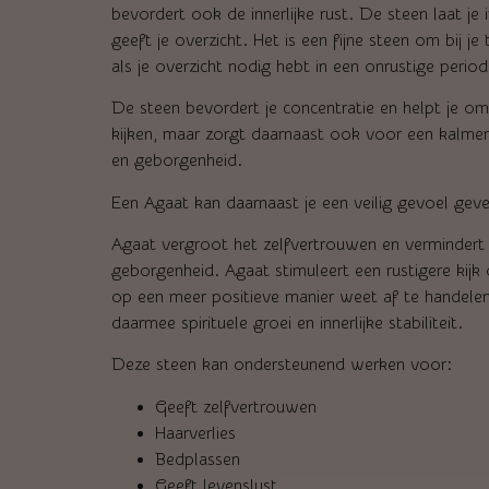
bevordert ook de innerlijke rust. De steen laat je i
geeft je overzicht. Het is een fijne steen om bij je
als je overzicht nodig hebt in een onrustige period
De steen bevordert je concentratie en helpt je om
kijken, maar zorgt daarnaast ook voor een kalmere
en geborgenheid.
Een Agaat kan daarnaast je een veilig gevoel gev
Agaat vergroot het zelfvertrouwen en vermindert twi
geborgenheid. Agaat stimuleert een rustigere kijk
op een meer positieve manier weet af te handelen
daarmee spirituele groei en innerlijke stabiliteit.
Deze steen kan ondersteunend werken voor:
Geeft zelfvertrouwen
Haarverlies
Bedplassen
Geeft levenslust