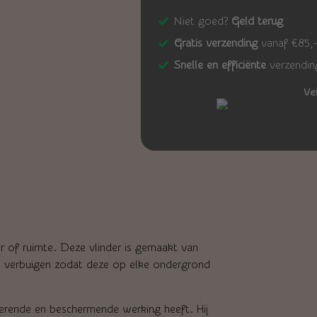
Niet goed?
Geld terug
Gratis verzending
vanaf €85,
Snelle en efficiënte
verzendin
Ve
 of ruimte. Deze vlinder is gemaakt van
je verbuigen zodat deze op elke ondergrond
iserende en beschermende werking heeft. Hij