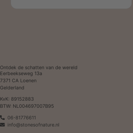
Ontdek de schatten van de wereld
Eerbeekseweg 13a
7371 CA Loenen
Gelderland
KvK: 89152883
BTW: NL004697007B95
06-81776611
info@stonesofnature.nl