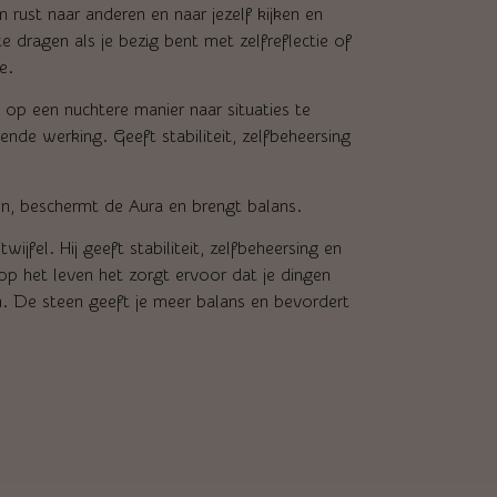
n rust naar anderen en naar jezelf kijken en
 te dragen als je bezig bent met zelfreflectie of
e.
 op een nuchtere manier naar situaties te
nde werking. Geeft stabiliteit, zelfbeheersing
en, beschermt de Aura en brengt balans.
jfel. Hij geeft stabiliteit, zelfbeheersing en
 op het leven het zorgt ervoor dat je dingen
. De steen geeft je meer balans en bevordert