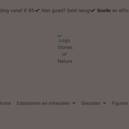
ding vanaf € 85
Niet goed? Geld terug
Snelle
en effi
Home
Edelstenen en mineralen
Sieraden
Figuren