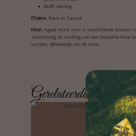
Geeft aarding
Chakra
: Basis en Sacraal
Kleur:
Agaat komt voor in verschillende kleuren: ve
beschrijving de werking van een bepaalde kleur aa
worden, afhankelijk van de kleur.
Gerelateerde producten