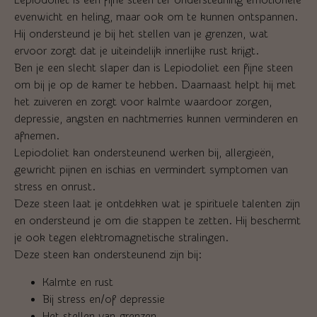
Lepiodoliet is een fijne steen ter ondersteuning emotionele
evenwicht en heling, maar ook om te kunnen ontspannen.
Hij ondersteund je bij het stellen van je grenzen, wat
ervoor zorgt dat je uiteindelijk innerlijke rust krijgt.
Ben je een slecht slaper dan is Lepiodoliet een fijne steen
om bij je op de kamer te hebben. Daarnaast helpt hij met
het zuiveren en zorgt voor kalmte waardoor zorgen,
depressie, angsten en nachtmerries kunnen verminderen en
afnemen.
Lepiodoliet kan ondersteunend werken bij, allergieën,
gewricht pijnen en ischias en vermindert symptomen van
stress en onrust.
Deze steen laat je ontdekken wat je spirituele talenten zijn
en ondersteund je om die stappen te zetten. Hij beschermt
je ook tegen elektromagnetische stralingen.
Deze steen kan ondersteunend zijn bij:
Kalmte en rust
Bij stress en/of depressie
Het stellen van grenzen