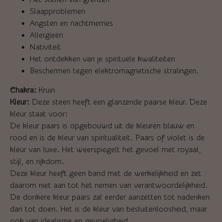
Slaapproblemen
Angsten en nachtmerries
Allergieën
Nativiteit
Het ontdekken van je spirituele kwaliteiten
Beschermen tegen elektromagnetische stralingen.
Chakra:
Kruin
Kleur:
Deze steen heeft een glanzende paarse kleur. Deze
kleur staat voor:
De kleur paars is opgebouwd uit de kleuren blauw en
rood en is de kleur van spiritualiteit. P
aars of violet is de
kleur van luxe. Het weerspiegelt het gevoel met royaal,
stijl, en rijkdom.
Deze kleur heeft geen band met de werkelijkheid en zet
daarom niet aan tot het nemen van verantwoordelijkheid.
De donkere kleur paars zal eerder aanzetten tot nadenken
dan tot doen. Het is de kleur van besluitenloosheid, maar
ook van idealisme en gevoeligheid.