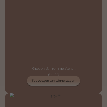
Rhodoniet Trommelstenen
€
4,60
Toevoegen aan winkelwagen