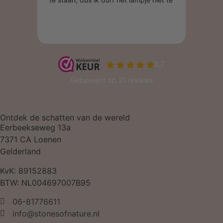
Ontdek de schatten van de wereld
Eerbeekseweg 13a
7371 CA Loenen
Gelderland
KvK: 89152883
BTW: NL004697007B95
06-81776611
info@stonesofnature.nl