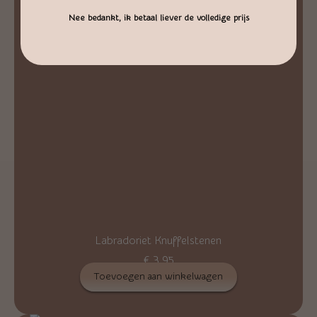
Nee bedankt, ik betaal liever de volledige prijs
Labradoriet Knuffelstenen
€
3,95
Toevoegen aan winkelwagen