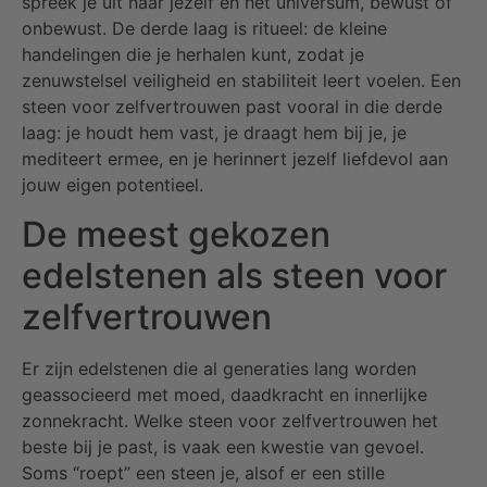
spreek je uit naar jezelf en het universum, bewust of
onbewust. De derde laag is ritueel: de kleine
handelingen die je herhalen kunt, zodat je
zenuwstelsel veiligheid en stabiliteit leert voelen. Een
steen voor zelfvertrouwen past vooral in die derde
laag: je houdt hem vast, je draagt hem bij je, je
mediteert ermee, en je herinnert jezelf liefdevol aan
jouw eigen potentieel.
De meest gekozen
edelstenen als steen voor
zelfvertrouwen
Er zijn edelstenen die al generaties lang worden
geassocieerd met moed, daadkracht en innerlijke
zonnekracht. Welke steen voor zelfvertrouwen het
beste bij je past, is vaak een kwestie van gevoel.
Soms “roept” een steen je, alsof er een stille