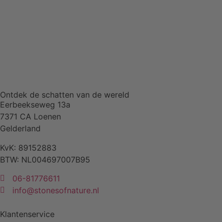
Ontdek de schatten van de wereld
Eerbeekseweg 13a
7371 CA Loenen
Gelderland
KvK: 89152883
BTW: NL004697007B95
06-81776611
info@stonesofnature.nl
Klantenservice