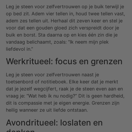
Leg je steen voor zelfvertrouwen op je buik terwijl je
op bed zit. Adem vier tellen in, houd twee tellen vast,
adem zes tellen uit. Herhaal dit zeven keer en stel je
voor dat een gouden gloed zich verspreidt door je
buik en borst. Sta daarna op en kies één zin die je
vandaag belichaamt, zoals: “Ik neem mijn plek
liefdevol in.”
Werkritueel: focus en grenzen
Leg je steen voor zelfvertrouwen naast je
toetsenbord of notitieboek. Elke keer dat je merkt
dat je jezelf wegcijfert, raak je de steen even aan en
vraag je: “Wat heb ík nu nodig?” Dit is geen hardheid,
dit is compassie met je eigen energie. Grenzen zijn
heilig wanneer ze uit liefde ontstaan.
Avondritueel: loslaten en