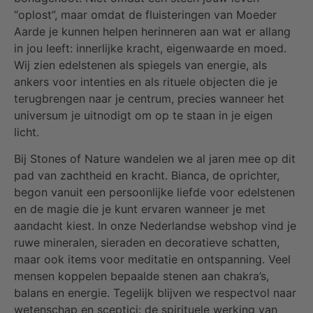
“oplost”, maar omdat de fluisteringen van Moeder
Aarde je kunnen helpen herinneren aan wat er allang
in jou leeft: innerlijke kracht, eigenwaarde en moed.
Wij zien edelstenen als spiegels van energie, als
ankers voor intenties en als rituele objecten die je
terugbrengen naar je centrum, precies wanneer het
universum je uitnodigt om op te staan in je eigen
licht.
Bij Stones of Nature wandelen we al jaren mee op dit
pad van zachtheid en kracht. Bianca, de oprichter,
begon vanuit een persoonlijke liefde voor edelstenen
en de magie die je kunt ervaren wanneer je met
aandacht kiest. In onze Nederlandse webshop vind je
ruwe mineralen, sieraden en decoratieve schatten,
maar ook items voor meditatie en ontspanning. Veel
mensen koppelen bepaalde stenen aan chakra’s,
balans en energie. Tegelijk blijven we respectvol naar
wetenschap en sceptici: de spirituele werking van