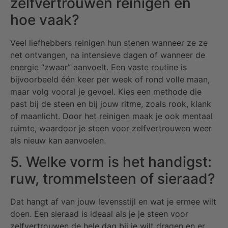
zelfvertrouwen reinigen en
hoe vaak?
Veel liefhebbers reinigen hun stenen wanneer ze ze
net ontvangen, na intensieve dagen of wanneer de
energie “zwaar” aanvoelt. Een vaste routine is
bijvoorbeeld één keer per week of rond volle maan,
maar volg vooral je gevoel. Kies een methode die
past bij de steen en bij jouw ritme, zoals rook, klank
of maanlicht. Door het reinigen maak je ook mentaal
ruimte, waardoor je steen voor zelfvertrouwen weer
als nieuw kan aanvoelen.
5. Welke vorm is het handigst:
ruw, trommelsteen of sieraad?
Dat hangt af van jouw levensstijl en wat je ermee wilt
doen. Een sieraad is ideaal als je je steen voor
zelfvertrouwen de hele dag bij je wilt dragen en er