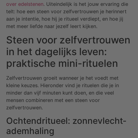
over edelstenen
. Uiteindelijk is het jouw ervaring die
telt: hoe een steen voor zelfvertrouwen je herinnert
aan je intentie, hoe hij je ritueel verdiept, en hoe jij
met meer liefde naar jezelf leert kijken.
Steen voor zelfvertrouwen
in het dagelijks leven:
praktische mini-rituelen
Zelfvertrouwen groeit wanneer je het voedt met
kleine keuzes. Hieronder vind je rituelen die je in
minder dan vijf minuten kunt doen, en die veel
mensen combineren met een steen voor
zelfvertrouwen.
Ochtendritueel: zonnevlecht-
ademhaling