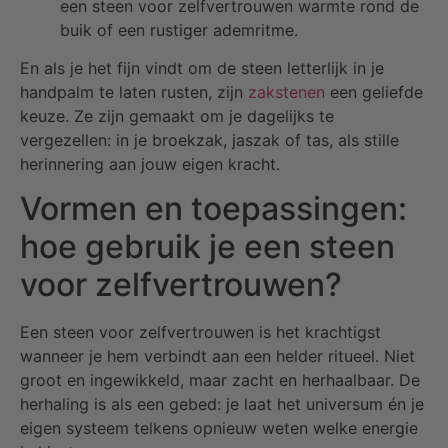
een steen voor zelfvertrouwen warmte rond de
buik of een rustiger ademritme.
En als je het fijn vindt om de steen letterlijk in je
handpalm te laten rusten, zijn
zakstenen
een geliefde
keuze. Ze zijn gemaakt om je dagelijks te
vergezellen: in je broekzak, jaszak of tas, als stille
herinnering aan jouw eigen kracht.
Vormen en toepassingen:
hoe gebruik je een steen
voor zelfvertrouwen?
Een steen voor zelfvertrouwen is het krachtigst
wanneer je hem verbindt aan een helder ritueel. Niet
groot en ingewikkeld, maar zacht en herhaalbaar. De
herhaling is als een gebed: je laat het universum én je
eigen systeem telkens opnieuw weten welke energie