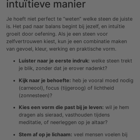
intuïtieve manier
Je hoeft niet perfect te “weten” welke steen de juiste
is. Het pad naar balans begint bij jezelf, en intuïtie
groeit door oefening. Als je een steen voor
zelfvertrouwen kiest, kun je een combinatie maken
van gevoel, kleur, werking en praktische vorm.
Luister naar je eerste indruk:
welke steen trekt
je blik, zonder dat je erover nadenkt?
Kijk naar je behoefte:
heb je vooral moed nodig
(carneool), focus (tijgeroog) of lichtheid
(zonnesteen)?
Kies een vorm die past bij je leven:
wil je hem
dragen als sieraad, vasthouden tijdens
meditatie, of neerleggen op je altaar?
Stem af op je lichaam:
veel mensen voelen bij