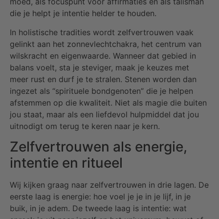
moed, als focuspunt voor affirmaties en als talisman
die je helpt je intentie helder te houden.
In holistische tradities wordt zelfvertrouwen vaak
gelinkt aan het zonnevlechtchakra, het centrum van
wilskracht en eigenwaarde. Wanneer dat gebied in
balans voelt, sta je steviger, maak je keuzes met
meer rust en durf je te stralen. Stenen worden dan
ingezet als “spirituele bondgenoten” die je helpen
afstemmen op die kwaliteit. Niet als magie die buiten
jou staat, maar als een liefdevol hulpmiddel dat jou
uitnodigt om terug te keren naar je kern.
Zelfvertrouwen als energie,
intentie en ritueel
Wij kijken graag naar zelfvertrouwen in drie lagen. De
eerste laag is energie: hoe voel je je in je lijf, in je
buik, in je adem. De tweede laag is intentie: wat