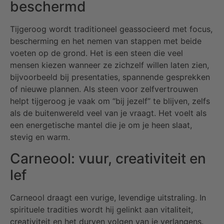
beschermd
Tijgeroog wordt traditioneel geassocieerd met focus,
bescherming en het nemen van stappen met beide
voeten op de grond. Het is een steen die veel
mensen kiezen wanneer ze zichzelf willen laten zien,
bijvoorbeeld bij presentaties, spannende gesprekken
of nieuwe plannen. Als steen voor zelfvertrouwen
helpt tijgeroog je vaak om “bij jezelf” te blijven, zelfs
als de buitenwereld veel van je vraagt. Het voelt als
een energetische mantel die je om je heen slaat,
stevig en warm.
Carneool: vuur, creativiteit en
lef
Carneool draagt een vurige, levendige uitstraling. In
spirituele tradities wordt hij gelinkt aan vitaliteit,
creativiteit en het durven volgen van je verlangens.