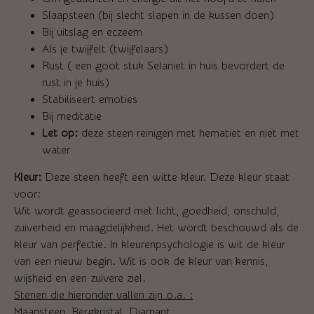
Slaapsteen (bij slecht slapen in de kussen doen)
Bij uitslag en eczeem
Als je twijfelt (twijfelaars)
Rust ( een goot stuk Selaniet in huis bevordert de
rust in je huis)
Stabiliseert emoties
Bij meditatie
Let op:
deze steen reinigen met hematiet en niet met
water
Kleur:
Deze steen heeft een witte kleur. Deze kleur staat
voor:
Wit wordt geassocieerd met licht, goedheid, onschuld,
zuiverheid en maagdelijkheid. Het wordt beschouwd als de
kleur van perfectie. In kleurenpsychologie is wit de kleur
van een nieuw begin. Wit is ook de kleur van kennis,
wijsheid en een zuivere ziel.
Stenen die hieronder vallen zijn o.a. :
Maansteen, Bergkristal, Diamant.