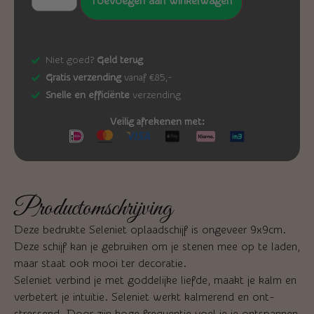
Toevoegen aan winkelwagen
Niet goed?
Geld terug
Gratis verzending
vanaf €85,-
Snelle en efficiënte
verzending
Veilig afrekenen met:
Productomschrijving
Deze bedrukte Seleniet oplaadschijf is ongeveer 9x9cm.
Deze schijf kan je gebruiken om je stenen mee op te laden,
maar staat ook mooi ter decoratie.
Seleniet verbind je met goddelijke liefde, maakt je kalm en
verbetert je intuïtie. Seleniet werkt kalmerend en ont-
stressend. Door zijn hoge frequentie voel je je ontspannen