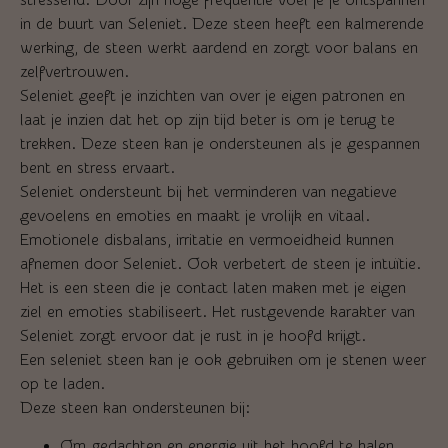
in de buurt van Seleniet. Deze steen heeft een kalmerende
werking, de steen werkt aardend en zorgt voor balans en
zelfvertrouwen.
Seleniet geeft je inzichten van over je eigen patronen en
laat je inzien dat het op zijn tijd beter is om je terug te
trekken. Deze steen kan je ondersteunen als je gespannen
bent en stress ervaart.
Seleniet ondersteunt bij het verminderen van negatieve
gevoelens en emoties en maakt je vrolijk en vitaal.
Emotionele disbalans, irritatie en vermoeidheid kunnen
afnemen door Seleniet. Ook verbetert de steen je intuïtie.
Het is een steen die je contact laten maken met je eigen
ziel en emoties stabiliseert. Het rustgevende karakter van
Seleniet zorgt ervoor dat je rust in je hoofd krijgt.
Een seleniet steen kan je ook gebruiken om je stenen weer
op te laden.
Deze steen kan ondersteunen bij:
Om gedachten en energie uit het hoofd te halen