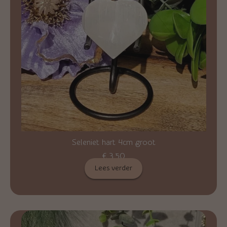
Seleniet hart 4cm groot
€
3,50
Lees verder