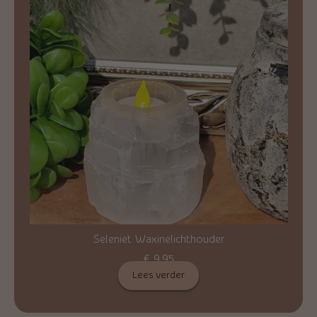
Seleniet Waxinelichthouder
€
9,95
Lees verder