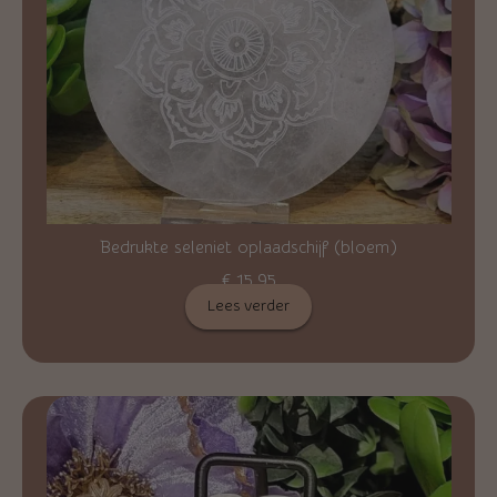
Bedrukte seleniet oplaadschijf (bloem)
€
15,95
Lees verder