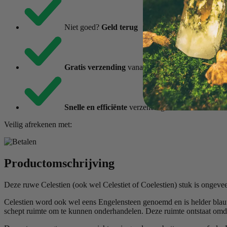
Niet goed?
Geld terug
Gratis verzending
vanaf €85,-
Snelle en efficiënte
verzending
Veilig afrekenen met:
Productomschrijving
Deze ruwe Celestien (ook wel Celestiet of Coelestien) stuk is ongeve
Celestien word ook wel eens Engelensteen genoemd en is helder blauw v
schept ruimte om te kunnen onderhandelen. Deze ruimte ontstaat omda