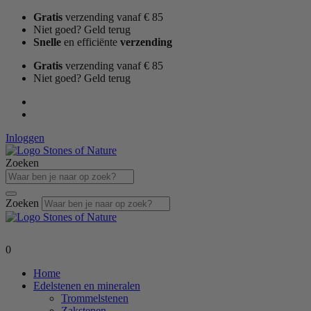
Ga
Gratis
verzending vanaf € 85
naar
Niet goed? Geld terug
de
Snelle
en efficiënte
verzending
inhoud
Gratis
verzending vanaf € 85
Niet goed? Geld terug
Inloggen
Zoeken
Zoeken
0
Home
Edelstenen en mineralen
Trommelstenen
Zakstenen