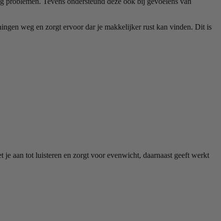
oog problemen. Tevens ondersteund deze ook bij gevoelens van
ingen weg en zorgt ervoor dar je makkelijker rust kan vinden. Dit is
 je aan tot luisteren en zorgt voor evenwicht, daarnaast geeft werkt