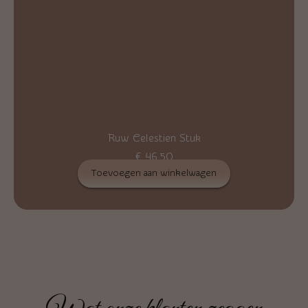
Ruw Celestien Stuk
€
46,50
Toevoegen aan winkelwagen