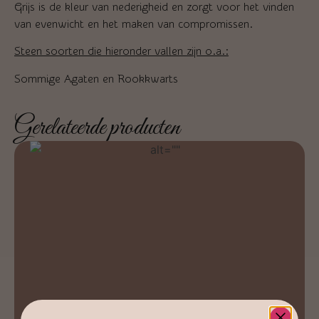
Grijs is de kleur van nederigheid en zorgt voor het vinden
van evenwicht en het maken van compromissen.
Steen soorten die hieronder vallen zijn o.a.:
Sommige Agaten en Rookkwarts
Gerelateerde producten