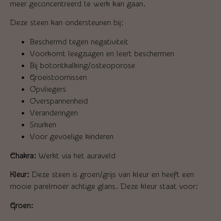
meer geconcentreerd te werk kan gaan.
Deze steen kan ondersteunen bij:
Beschermd tegen negativiteit
Voorkomt leegzuigen en leert beschermen
Bij botontkalking/osteoporose
Groeistoornissen
Opvliegers
Overspannenheid
Veranderingen
Snurken
Voor gevoelige kinderen
Chakra:
Werkt via het auraveld
Kleur:
Deze steen is groen/grijs van kleur en heeft een
mooie parelmoer achtige glans. Deze kleur staat voor:
Groen: