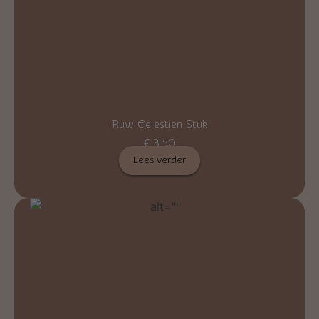
Ruw Celestien Stuk
€
3,50
Lees verder