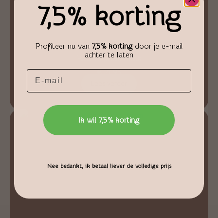
7,5% korting
Profiteer nu van
7,5% korting
door je e-mail
achter te laten
Ruw Celestien stuk
€
21,95
Email
Lees verder
Ik wil 7,5% korting
Nee bedankt, ik betaal liever de volledige prijs