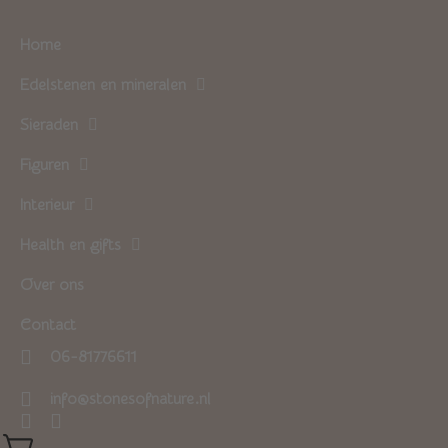
Home
Edelstenen en mineralen
Sieraden
Figuren
Interieur
Health en gifts
Over ons
Contact
06-81776611
info@stonesofnature.nl