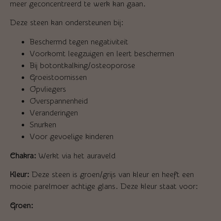
meer geconcentreerd te werk kan gaan.
Deze steen kan ondersteunen bij:
Beschermd tegen negativiteit
Voorkomt leegzuigen en leert beschermen
Bij botontkalking/osteoporose
Groeistoornissen
Opvliegers
Overspannenheid
Veranderingen
Snurken
Voor gevoelige kinderen
Chakra:
Werkt via het auraveld
Kleur:
Deze steen is groen/grijs van kleur en heeft een
mooie parelmoer achtige glans. Deze kleur staat voor:
Groen: