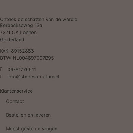
Ontdek de schatten van de wereld
Eerbeekseweg 13a
7371 CA Loenen
Gelderland
KvK: 89152883
BTW: NL004697007B95
06-81776611
info@stonesofnature.nl
Klantenservice
Contact
Bestellen en leveren
Meest gestelde vragen