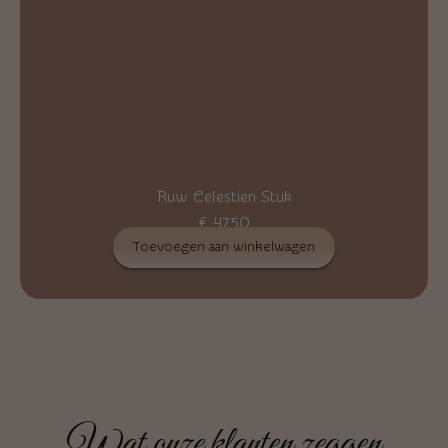
Ruw Celestien Stuk
€
47,50
Toevoegen aan winkelwagen
Wat onze klanten zeggen