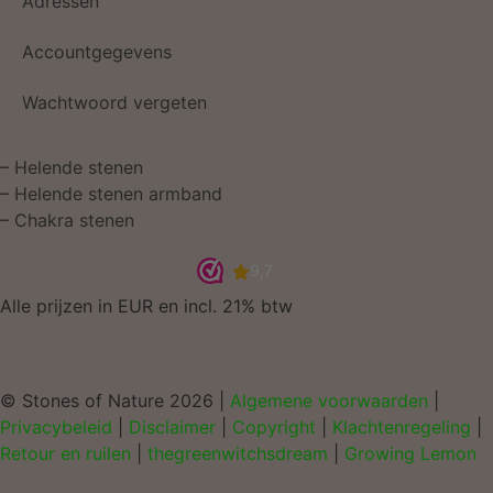
Adressen
Accountgegevens
Wachtwoord vergeten
–
Helende stenen
–
Helende stenen armband
–
Chakra stenen
Alle prijzen in EUR en incl. 21% btw
© Stones of Nature 2026 |
Algemene voorwaarden
|
Privacybeleid
|
Disclaimer
|
Copyright
|
Klachtenregeling
|
Retour en ruilen
|
thegreenwitchsdream
|
Growing Lemon