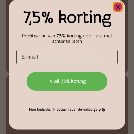
7,5% korting
Profiteer nu van
7,5% korting
door je e-mail
achter te laten
Ruw Celestien Stuk
€
46,50
Email
Toevoegen aan winkelwagen
Ik wil 7,5% korting
Nee bedankt, ik betaal liever de volledige prijs