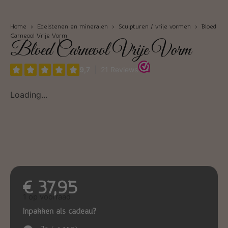
Home
›
Edelstenen en mineralen
›
Sculpturen / vrije vormen
› Bloed
Carneool Vrije Vorm
Bloed Carneool Vrije Vorm
Loading...
€
37,95
1 op voorraad
Inpakken als cadeau?