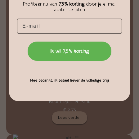
Profiteer nu van
7,5% korting
door je e-mail
achter te laten
Email
Ik wil 7,5% korting
Nee bedankt, ik betaal liever de volledige prijs
Ruw Celestien Stuk
€
2,75
Lees verder