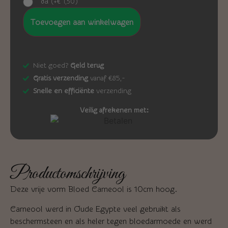
Ja
(
+
€
1,50
)
Toevoegen aan winkelwagen
Niet goed?
Geld terug
Gratis verzending
vanaf €85,-
Snelle en efficiënte
verzending
Veilig afrekenen met:
Productomschrijving
Deze vrije vorm Bloed Carneool is 10cm hoog.
Carneool werd in Oude Egypte veel gebruikt als
beschermsteen en als heler tegen bloedarmoede en werd