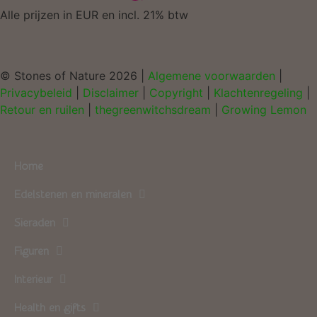
Alle prijzen in EUR en incl. 21% btw
© Stones of Nature 2026 |
Algemene voorwaarden
|
Privacybeleid
|
Disclaimer
|
Copyright
|
Klachtenregeling
|
Retour en ruilen
|
thegreenwitchsdream
|
Growing Lemon
Home
Edelstenen en mineralen
Sieraden
Figuren
Interieur
Health en gifts