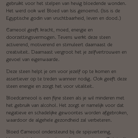
gebruikt voor het stelpen van hevig bloedende wonden.
Het werd ook wel Bloed van Isis genoemd. (Isis is de
Egyptische godin van vruchtbaarheid, leven en dood.)
Carneool geeft kracht, moed, energie en
doorzettingsvermogen. Tevens werkt deze steen
activerend, motiverend en stimuleert daarnaast de
creativiteit. Daarnaast vergroot het je zelfvertrouwen en
gevoel van eigenwaarde.
Deze steen helpt je om voor jezelf op te komen en
assertiever op te treden wanneer nodig. Ook geeft deze
steen energie en zorgt het voor vitaliteit.
Bloedcarneool is een fijne steen als je wil minderen met
het gebruik van alcohol. Het zorgt er namelijk voor dat
negatieve en schadelijke gewoontes worden afgebroken,
waardoor de algehele gezondheid zal verbeteren.
Bloed Carneool ondersteund bij de spijsvertering,