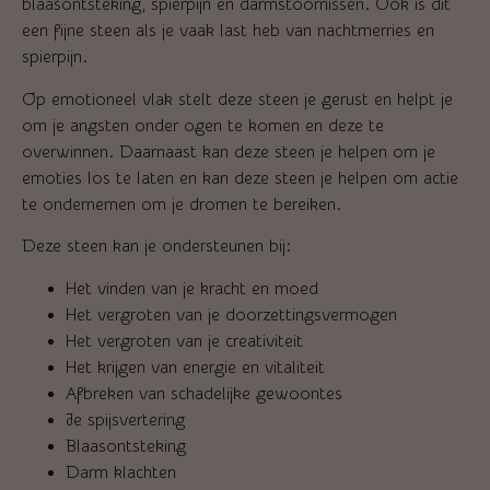
blaasontsteking, spierpijn en darmstoornissen. Ook is dit
een fijne steen als je vaak last heb van nachtmerries en
spierpijn.
Op emotioneel vlak stelt deze steen je gerust en helpt je
om je angsten onder ogen te komen en deze te
overwinnen. Daarnaast kan deze steen je helpen om je
emoties los te laten en kan deze steen je helpen om actie
te ondernemen om je dromen te bereiken.
Deze steen kan je ondersteunen bij:
Het vinden van je kracht en moed
Het vergroten van je doorzettingsvermogen
Het vergroten van je creativiteit
Het krijgen van energie en vitaliteit
Afbreken van schadelijke gewoontes
Je spijsvertering
Blaasontsteking
Darm klachten