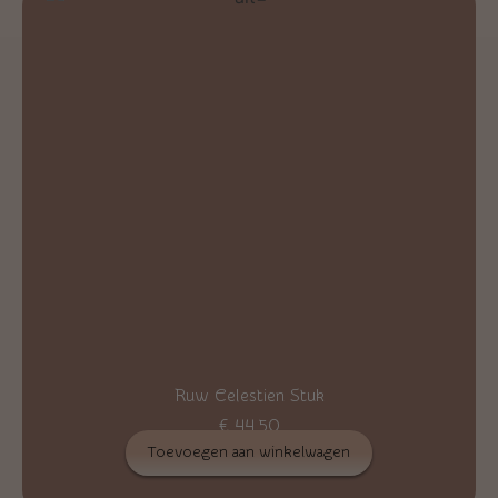
Ruw Celestien Stuk
€
44,50
Toevoegen aan winkelwagen