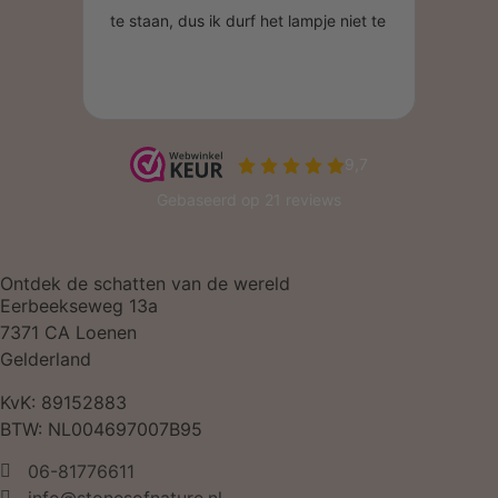
Ontdek de schatten van de wereld
Eerbeekseweg 13a
7371 CA Loenen
Gelderland
KvK: 89152883
BTW: NL004697007B95
06-81776611